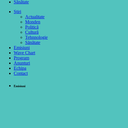
Sănătate
Ştiri
Actualitate
Monden
Politică
Cultură
Tehnnologie
Sănătate
Emisiuni
Wave Chart
Program
Anunturi
Echipa
Contact
Emisiuni