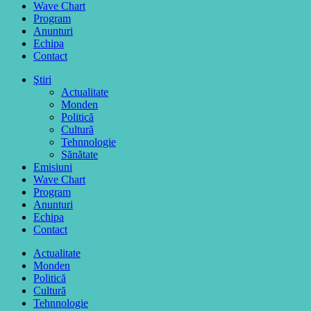
Wave Chart
Program
Anunturi
Echipa
Contact
Ştiri
Actualitate
Monden
Politică
Cultură
Tehnnologie
Sănătate
Emisiuni
Wave Chart
Program
Anunturi
Echipa
Contact
Actualitate
Monden
Politică
Cultură
Tehnnologie