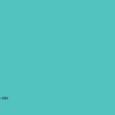
 zilei