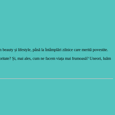
n beauty și lifestyle, până la întâmplări zilnice care merită povestite.
ioritate? Și, mai ales, cum ne facem viața mai frumoasă? Uneori, luăm