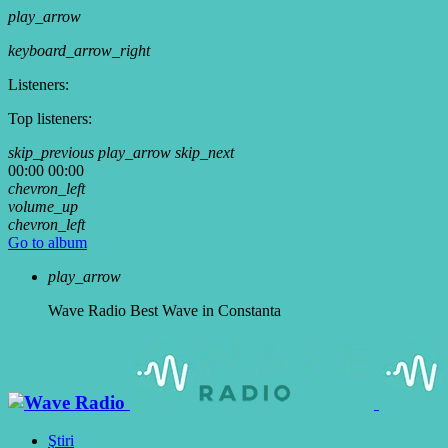
play_arrow
keyboard_arrow_right
Listeners:
Top listeners:
skip_previous
play_arrow
skip_next
00:00
00:00
chevron_left
volume_up
chevron_left
Go to album
play_arrow
Wave Radio
Best Wave in Constanta
Ştiri