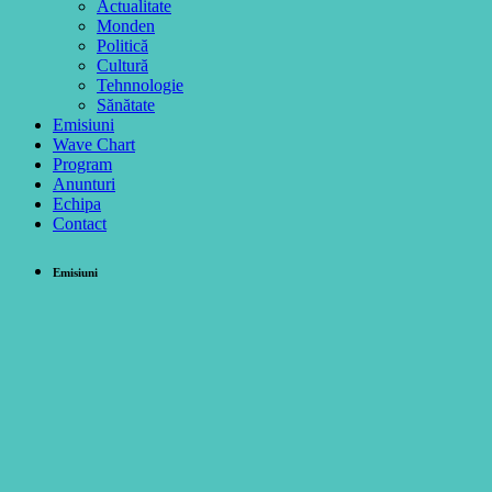
Actualitate
Monden
Politică
Cultură
Tehnnologie
Sănătate
Emisiuni
Wave Chart
Program
Anunturi
Echipa
Contact
Emisiuni