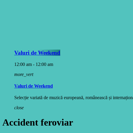
Valuri de Weekend
12:00 am - 12:00 am
more_vert
Valuri de Weekend
Selecție variată de muzică europeană, românească și internațională
close
Accident feroviar