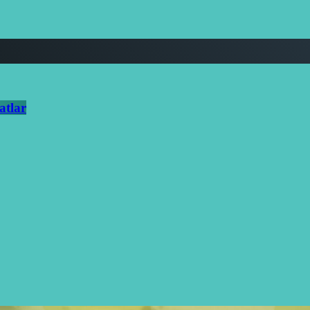
atlar