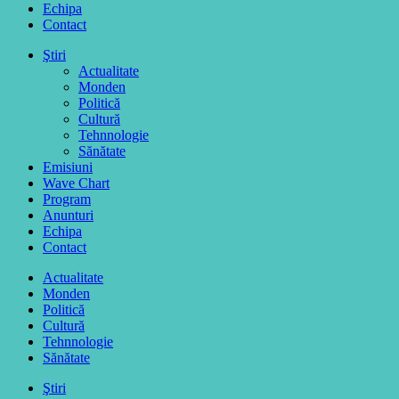
Echipa
Contact
Ştiri
Actualitate
Monden
Politică
Cultură
Tehnnologie
Sănătate
Emisiuni
Wave Chart
Program
Anunturi
Echipa
Contact
Actualitate
Monden
Politică
Cultură
Tehnnologie
Sănătate
Ştiri