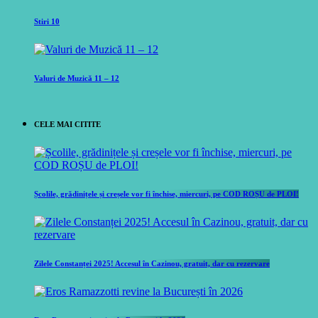
Stiri 10
Valuri de Muzică 11 – 12
CELE MAI CITITE
Școlile, grădinițele și creșele vor fi închise, miercuri, pe COD ROȘU de PLOI!
Zilele Constanței 2025! Accesul în Cazinou, gratuit, dar cu rezervare