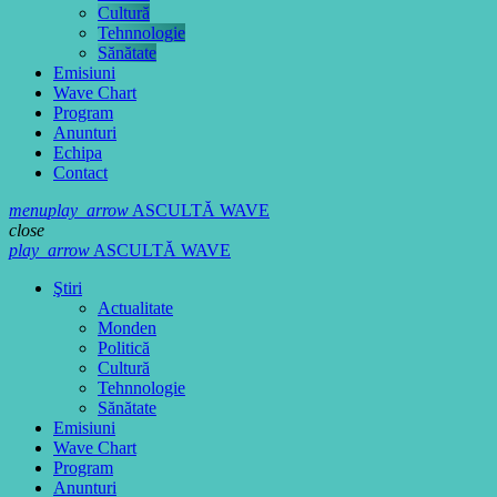
Cultură
Tehnnologie
Sănătate
Emisiuni
Wave Chart
Program
Anunturi
Echipa
Contact
menu
play_arrow
ASCULTĂ WAVE
close
play_arrow
ASCULTĂ WAVE
Ştiri
Actualitate
Monden
Politică
Cultură
Tehnnologie
Sănătate
Emisiuni
Wave Chart
Program
Anunturi