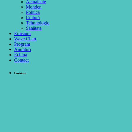
Actualitate
Monden
Politică
Cultură
Tehnnologie
Sănătate
Emisiuni
Wave Chart
Program
Anunturi
Echipa
Contact
Emisiuni