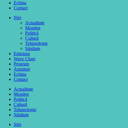
Echipa
Contact
Ştiri
Actualitate
Monden
Politică
Cultură
Tehnnologie
Sănătate
Emisiuni
Wave Chart
Program
Anunturi
Echipa
Contact
Actualitate
Monden
Politică
Cultură
Tehnnologie
Sănătate
Ştiri