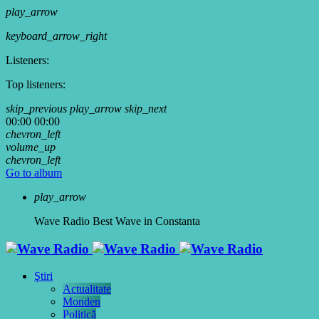
play_arrow
keyboard_arrow_right
Listeners:
Top listeners:
skip_previous
play_arrow
skip_next
00:00
00:00
chevron_left
volume_up
chevron_left
Go to album
play_arrow
Wave Radio
Best Wave in Constanta
Ştiri
Actualitate
Monden
Politică