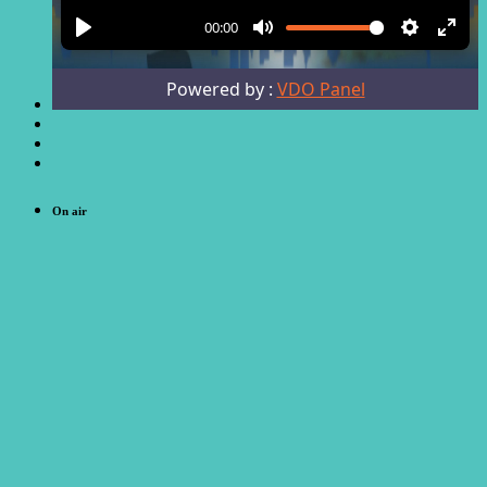
On air