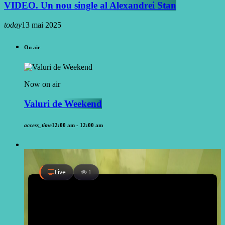
VIDEO. Un nou single al Alexandrei Stan
today
13 mai 2025
On air
Now on air
Valuri de Weekend
access_time
12:00 am - 12:00 am