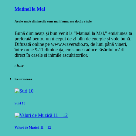
Matinal la Mal
Acolo unde diminețile sunt mai frumoase decât visele
Bună dimineața și bun venit la "Matinal la Mal," emisiunea ta
preferată pentru un început de zi plin de energie și voie bună.
Difuzată online pe www.waveradio.ro, de luni până vineri,
între orele 9-11 dimineața, emisiunea aduce răsăritul mării
direct în casele și inimile ascultătorilor.
close
Ce urmeaza
Stiri 10
Valuri de Muzică 11 – 12