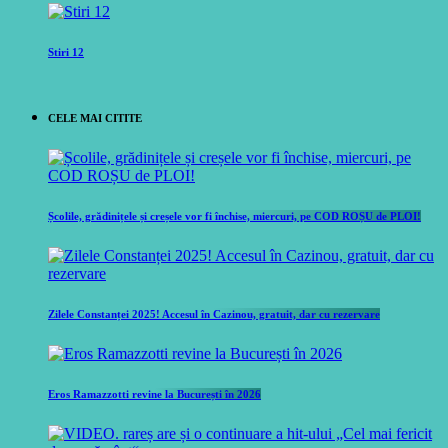
Stiri 12
CELE MAI CITITE
Școlile, grădinițele și creșele vor fi închise, miercuri, pe COD ROȘU de PLOI!
Zilele Constanței 2025! Accesul în Cazinou, gratuit, dar cu rezervare
Eros Ramazzotti revine la București în 2026