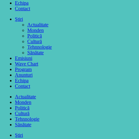
Echipa
Contact
Ştiri
Actualitate
Monden
Politică
Cultură
Tehnnologie
Sănătate
Emisiuni
Wave Chart
Program
Anunturi
Echipa
Contact
Actualitate
Monden
Politică
Cultură
Tehnnologie
Sănătate
Ştiri