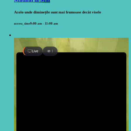
Acolo unde diminețile sunt mai frumoase decât visele
access_time
9:00 am - 11:00 am