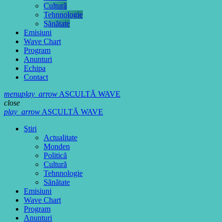
Cultură
Tehnnologie
Sănătate
Emisiuni
Wave Chart
Program
Anunturi
Echipa
Contact
menu
play_arrow
ASCULTĂ WAVE
close
play_arrow
ASCULTĂ WAVE
Ştiri
Actualitate
Monden
Politică
Cultură
Tehnnologie
Sănătate
Emisiuni
Wave Chart
Program
Anunturi