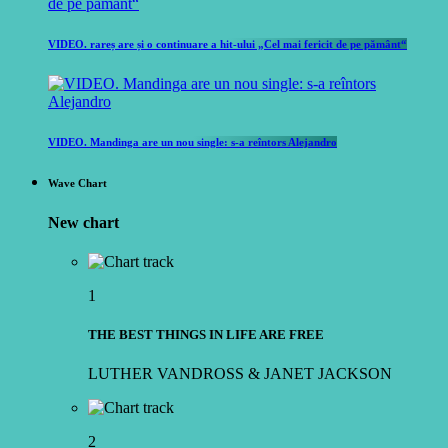
VIDEO. rareș are și o continuare a hit-ului „Cel mai fericit de pe pământ“
VIDEO. Mandinga are un nou single: s-a reîntors Alejandro
Wave Chart
New chart
1
THE BEST THINGS IN LIFE ARE FREE
LUTHER VANDROSS & JANET JACKSON
2