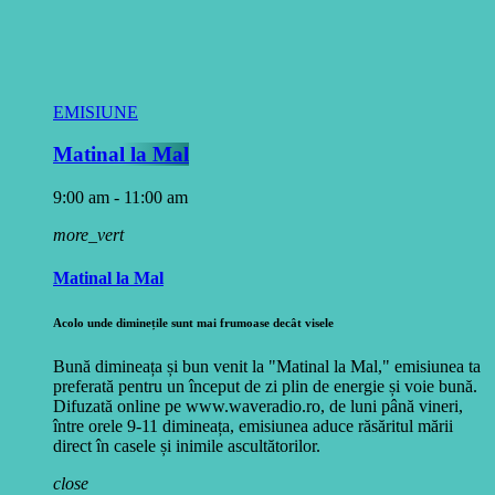
EMISIUNE
Matinal la Mal
9:00 am - 11:00 am
more_vert
Matinal la Mal
Acolo unde diminețile sunt mai frumoase decât visele
Bună dimineața și bun venit la "Matinal la Mal," emisiunea ta
preferată pentru un început de zi plin de energie și voie bună.
Difuzată online pe www.waveradio.ro, de luni până vineri,
între orele 9-11 dimineața, emisiunea aduce răsăritul mării
direct în casele și inimile ascultătorilor.
close