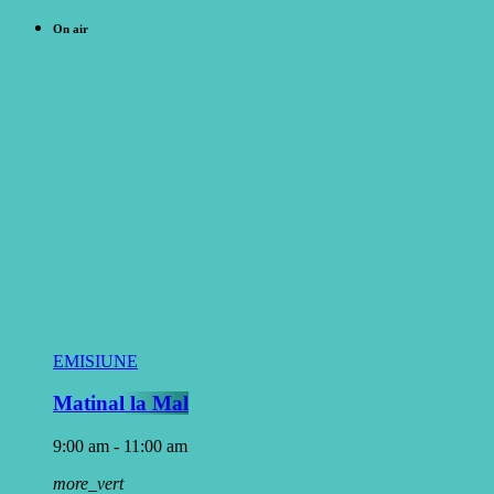
On air
EMISIUNE
Matinal la Mal
9:00 am - 11:00 am
more_vert