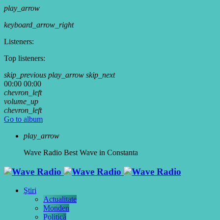
play_arrow
keyboard_arrow_right
Listeners:
Top listeners:
skip_previous
play_arrow
skip_next
00:00
00:00
chevron_left
volume_up
chevron_left
Go to album
play_arrow
Wave Radio
Best Wave in Constanta
Ştiri
Actualitate
Monden
Politică