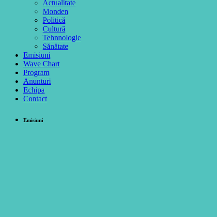
Actualitate
Monden
Politică
Cultură
Tehnnologie
Sănătate
Emisiuni
Wave Chart
Program
Anunturi
Echipa
Contact
Emisiuni