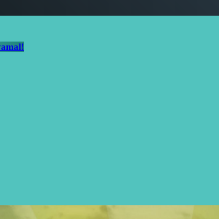
 vamal!