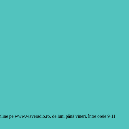
online pe www.waveradio.ro, de luni până vineri, între orele 9-11