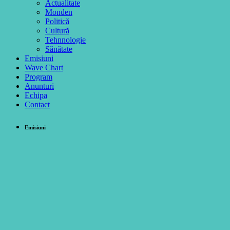
Actualitate
Monden
Politică
Cultură
Tehnnologie
Sănătate
Emisiuni
Wave Chart
Program
Anunturi
Echipa
Contact
Emisiuni