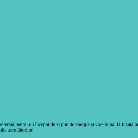
eferată pentru un început de zi plin de energie și voie bună. Difuzată 
ile ascultătorilor.