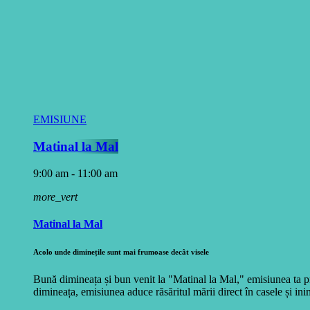
EMISIUNE
Matinal la Mal
9:00 am - 11:00 am
more_vert
Matinal la Mal
Acolo unde diminețile sunt mai frumoase decât visele
Bună dimineața și bun venit la "Matinal la Mal," emisiunea ta pr
dimineața, emisiunea aduce răsăritul mării direct în casele și inim