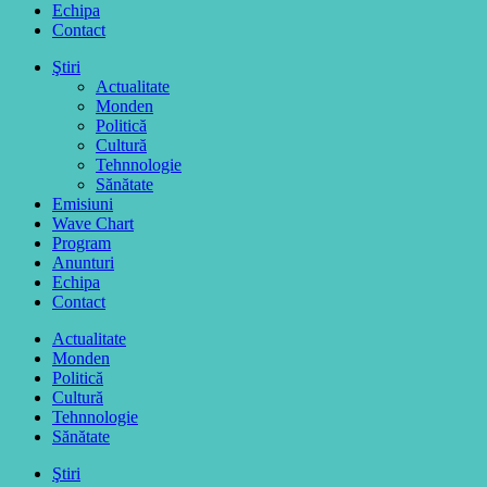
Echipa
Contact
Ştiri
Actualitate
Monden
Politică
Cultură
Tehnnologie
Sănătate
Emisiuni
Wave Chart
Program
Anunturi
Echipa
Contact
Actualitate
Monden
Politică
Cultură
Tehnnologie
Sănătate
Ştiri