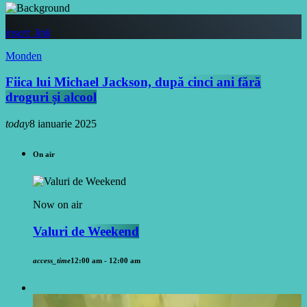
insert_link
Monden
Fiica lui Michael Jackson, după cinci ani fără
droguri și alcool
today
8 ianuarie 2025
On air
Now on air
Valuri de Weekend
access_time
12:00 am - 12:00 am