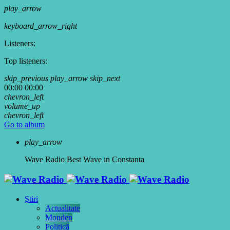
play_arrow
keyboard_arrow_right
Listeners:
Top listeners:
skip_previous
play_arrow
skip_next
00:00
00:00
chevron_left
volume_up
chevron_left
Go to album
play_arrow
Wave Radio
Best Wave in Constanta
Ştiri
Actualitate
Monden
Politică