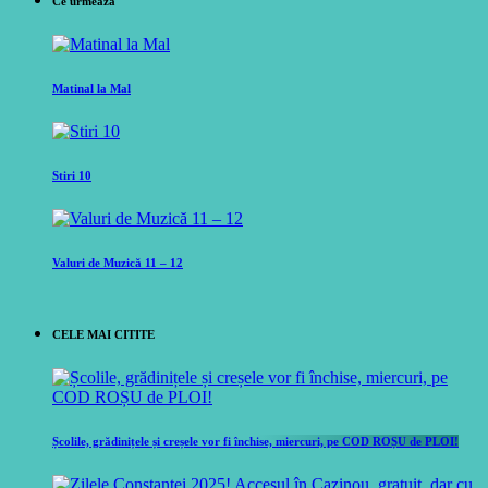
Ce urmeaza
Matinal la Mal
Stiri 10
Valuri de Muzică 11 – 12
CELE MAI CITITE
Școlile, grădinițele și creșele vor fi închise, miercuri, pe COD ROȘU de PLOI!