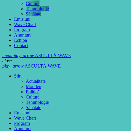
Cultură
Tehnnologie
Sănătate
Emisiuni
Wave Chart
Program
Anunturi
Echipa
Contact
menu
play_arrow
ASCULTĂ WAVE
close
play_arrow
ASCULTĂ WAVE
Ştiri
Actualitate
Monden
Politică
Cultură
Tehnnologie
Sănătate
Emisiuni
Wave Chart
Program
Anunturi