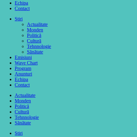
Echipa
Contact
Ştiri
Actualitate
Monden
Politică
Cultură
Tehnnologie
Sănătate
Emisiuni
Wave Chart
Program
Anunturi
Echipa
Contact
Actualitate
Monden
Politică
Cultură
Tehnnologie
Sănătate
Ştiri