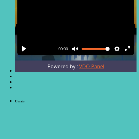
On air