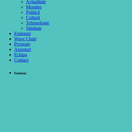
Actualitate
Monden
Politică
Cultură
Tehnnologie
Sănătate
Emisiuni
Wave Chart
Program
Anunturi
Echipa
Contact
Emisiuni