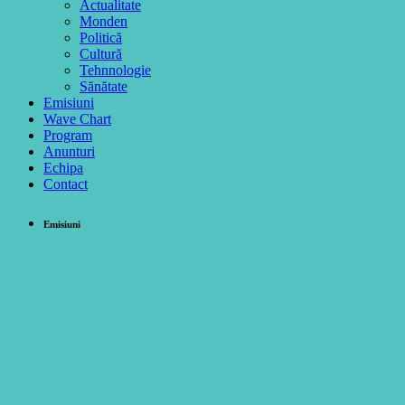
Actualitate
Monden
Politică
Cultură
Tehnnologie
Sănătate
Emisiuni
Wave Chart
Program
Anunturi
Echipa
Contact
Emisiuni