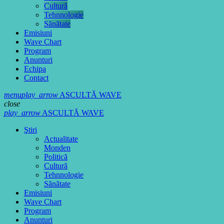
Cultură
Tehnnologie
Sănătate
Emisiuni
Wave Chart
Program
Anunturi
Echipa
Contact
menu
play_arrow
ASCULTĂ WAVE
close
play_arrow
ASCULTĂ WAVE
Ştiri
Actualitate
Monden
Politică
Cultură
Tehnnologie
Sănătate
Emisiuni
Wave Chart
Program
Anunturi