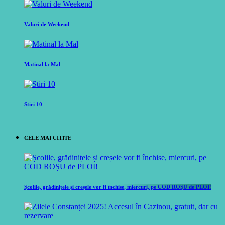
Valuri de Weekend
Matinal la Mal
Stiri 10
CELE MAI CITITE
Școlile, grădinițele și creșele vor fi închise, miercuri, pe COD ROȘU de PLOI!