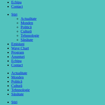
Echipa
Contact
Ştiri
Actualitate
Monden
Politică
Cultură
Tehnnologie
Sănătate
Emisiuni
Wave Chart
Program
Anunturi
Echipa
Contact
Actualitate
Monden
Politică
Cultură
Tehnnologie
Sănătate
Ştiri