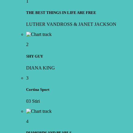
1
THE BEST THINGS IN LIFE ARE FREE
LUTHER VANDROSS & JANET JACKSON
2
SHY GUY
DIANA KING
3
Cortina Sport
03 Stiri
4
DIAMONDS AND PEARLS