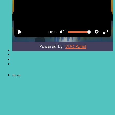
On air