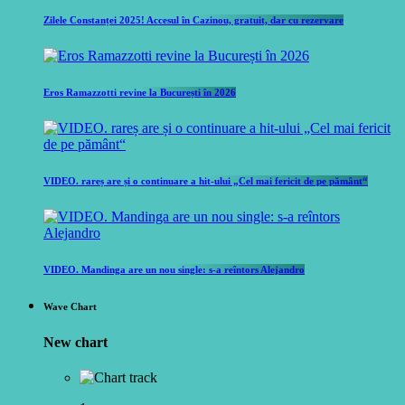
Zilele Constanței 2025! Accesul în Cazinou, gratuit, dar cu rezervare
Eros Ramazzotti revine la București în 2026
VIDEO. rareș are și o continuare a hit-ului „Cel mai fericit de pe pământ“
VIDEO. Mandinga are un nou single: s-a reîntors Alejandro
Wave Chart
New chart