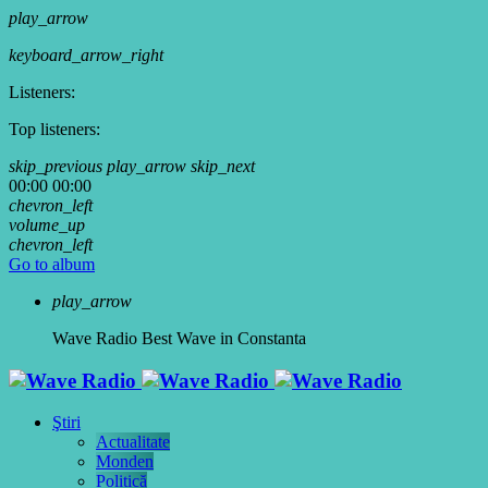
play_arrow
keyboard_arrow_right
Listeners:
Top listeners:
skip_previous
play_arrow
skip_next
00:00
00:00
chevron_left
volume_up
chevron_left
Go to album
play_arrow
Wave Radio
Best Wave in Constanta
Ştiri
Actualitate
Monden
Politică