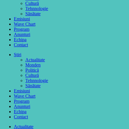
Cultură
Tehnnologie
Sănătate
Emisiuni
Wave Chart
Program
Anunturi
Echipa
Contact
Ştiri
Actualitate
Monden
Politică
Cultură
Tehnnologie
Sănătate
Emisiuni
Wave Chart
Program
Anunturi
Echipa
Contact
Actualitate