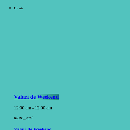
On air
Valuri de Weekend
12:00 am - 12:00 am
more_vert
Valuri de Weekend