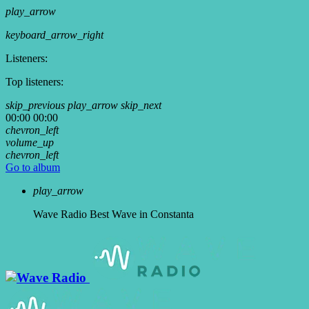
play_arrow
keyboard_arrow_right
Listeners:
Top listeners:
skip_previous
play_arrow
skip_next
00:00
00:00
chevron_left
volume_up
chevron_left
Go to album
play_arrow
Wave Radio
Best Wave in Constanta