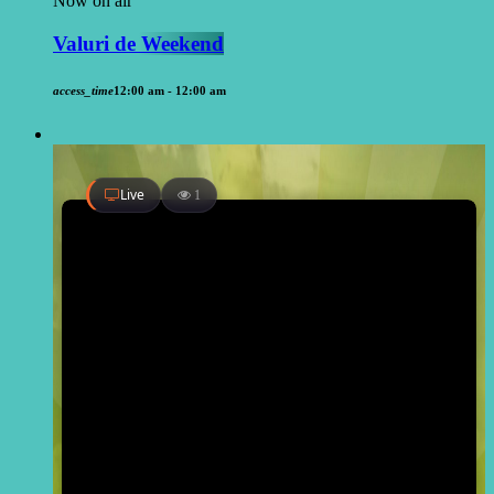
Now on air
Valuri de Weekend
access_time
12:00 am - 12:00 am