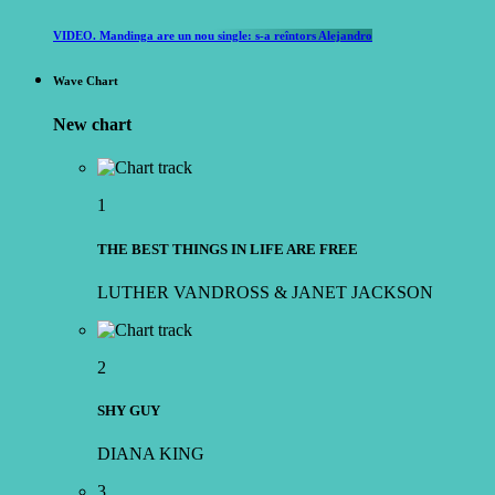
VIDEO. Mandinga are un nou single: s-a reîntors Alejandro
Wave Chart
New chart
1
THE BEST THINGS IN LIFE ARE FREE
LUTHER VANDROSS & JANET JACKSON
2
SHY GUY
DIANA KING
3