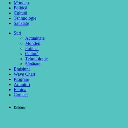
Monden
Politică
Cultură
Tehnnologie
Sănătate
Ştiri
Actualitate
Monden
Politică
Cultură
Tehnnologie
Sănătate
Emisiuni
Wave Chart
Program
Anunturi
Echipa
Contact
Emisiuni