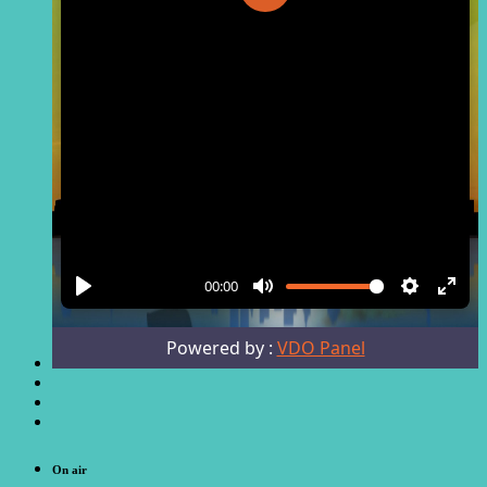
On air