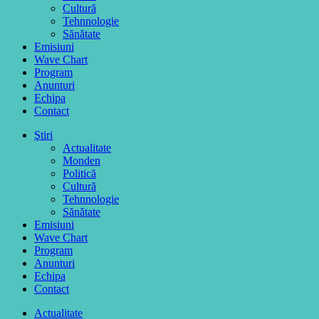
Cultură
Tehnnologie
Sănătate
Emisiuni
Wave Chart
Program
Anunturi
Echipa
Contact
Ştiri
Actualitate
Monden
Politică
Cultură
Tehnnologie
Sănătate
Emisiuni
Wave Chart
Program
Anunturi
Echipa
Contact
Actualitate