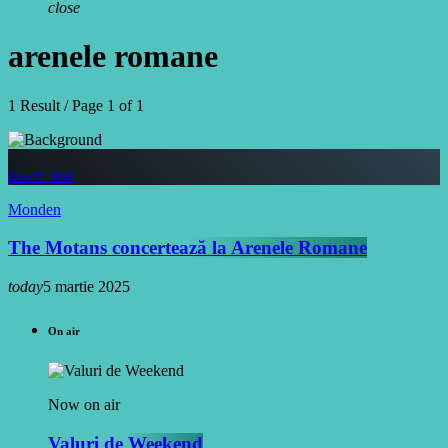
close
arenele romane
1 Result / Page 1 of 1
insert_link
Monden
The Motans concertează la Arenele Romane
today
5 martie 2025
On air
Now on air
Valuri de Weekend