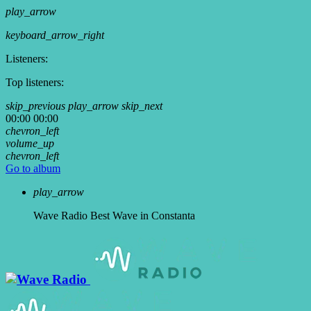
play_arrow
keyboard_arrow_right
Listeners:
Top listeners:
skip_previous
play_arrow
skip_next
00:00
00:00
chevron_left
volume_up
chevron_left
Go to album
play_arrow
Wave Radio
Best Wave in Constanta