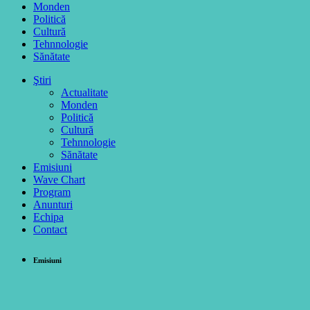
Monden
Politică
Cultură
Tehnnologie
Sănătate
Ştiri
Actualitate
Monden
Politică
Cultură
Tehnnologie
Sănătate
Emisiuni
Wave Chart
Program
Anunturi
Echipa
Contact
Emisiuni