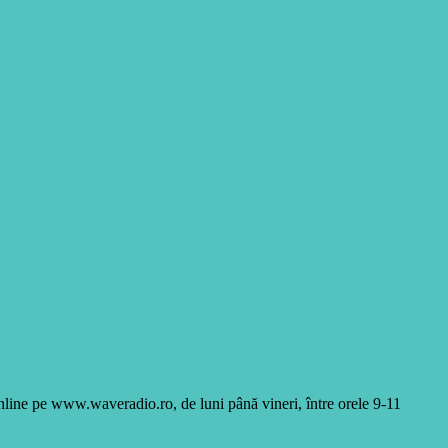
online pe www.waveradio.ro, de luni până vineri, între orele 9-11