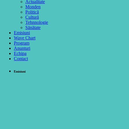
Actualitate
Monden
Politică
Cultură
Tehnnologie
Sănătate
Emisiuni
Wave Chart
Program
Anunturi
Echipa
Contact
Emisiuni