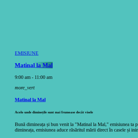
EMISIUNE
Matinal la Mal
9:00 am - 11:00 am
more_vert
Matinal la Mal
Acolo unde diminețile sunt mai frumoase decât visele
Bună dimineața și bun venit la "Matinal la Mal," emisiunea ta pr
dimineața, emisiunea aduce răsăritul mării direct în casele și inim