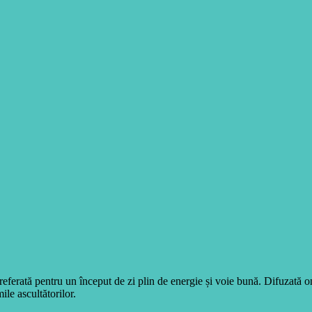
eferată pentru un început de zi plin de energie și voie bună. Difuzată 
ile ascultătorilor.