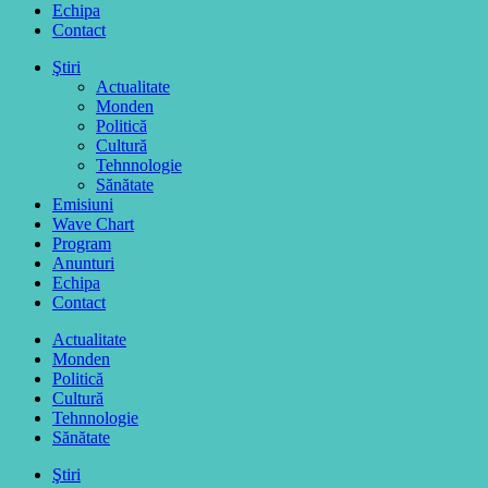
Echipa
Contact
Ştiri
Actualitate
Monden
Politică
Cultură
Tehnnologie
Sănătate
Emisiuni
Wave Chart
Program
Anunturi
Echipa
Contact
Actualitate
Monden
Politică
Cultură
Tehnnologie
Sănătate
Ştiri