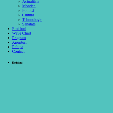
Actualitate
Monden
Politică
Cultură
Tehnnologie
Sănătate
Emisiuni
Wave Chart
Program
Anunturi
Echipa
Contact
Emisiuni