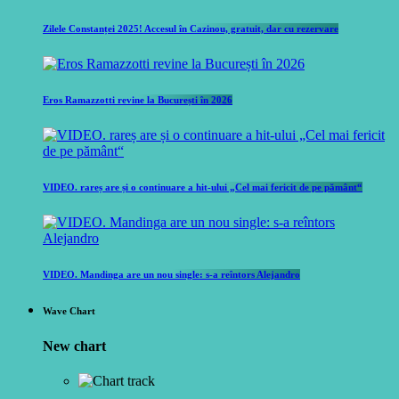
Zilele Constanței 2025! Accesul în Cazinou, gratuit, dar cu rezervare
Eros Ramazzotti revine la București în 2026
VIDEO. rareș are și o continuare a hit-ului „Cel mai fericit de pe pământ“
VIDEO. Mandinga are un nou single: s-a reîntors Alejandro
Wave Chart
New chart