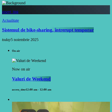
insert_link
Actualitate
Sistemul de bike-sharing, întrerupt temporar
today
5 noiembrie 2025
On air
Now on air
Valuri de Weekend
access_time
12:00 am - 12:00 am