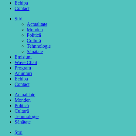
Echipa
Contact
Ştiri
Actualitate
Monden
Politică
Cultură
Tehnnologie
Sănătate
Emisiuni
Wave Chart
Program
Anunturi
Echipa
Contact
Actualitate
Monden
Politică
Cultură
Tehnnologie
Sănătate
Ştiri