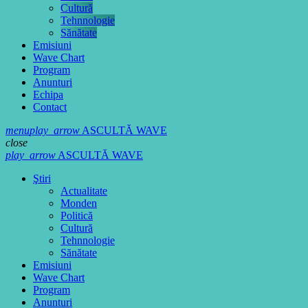
Cultură
Tehnnologie
Sănătate
Emisiuni
Wave Chart
Program
Anunturi
Echipa
Contact
menu
play_arrow
ASCULTĂ WAVE
close
play_arrow
ASCULTĂ WAVE
Ştiri
Actualitate
Monden
Politică
Cultură
Tehnnologie
Sănătate
Emisiuni
Wave Chart
Program
Anunturi