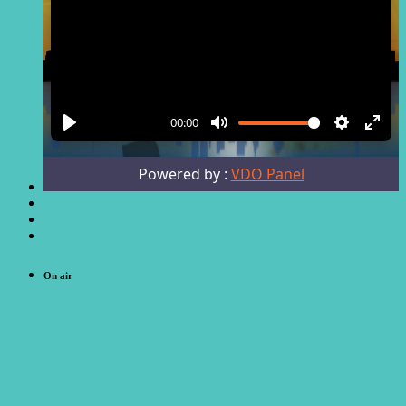
On air