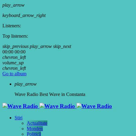
play_arrow
keyboard_arrow_right
Listeners:
Top listeners:
skip_previous
play_arrow
skip_next
00:00
00:00
chevron_left
volume_up
chevron_left
Go to album
play_arrow
Wave Radio
Best Wave in Constanta
Ştiri
Actualitate
Monden
Politică