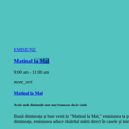
EMISIUNE
Matinal la Mal
9:00 am - 11:00 am
more_vert
Matinal la Mal
Acolo unde diminețile sunt mai frumoase decât visele
Bună dimineața și bun venit la "Matinal la Mal," emisiunea ta pr
dimineața, emisiunea aduce răsăritul mării direct în casele și inim