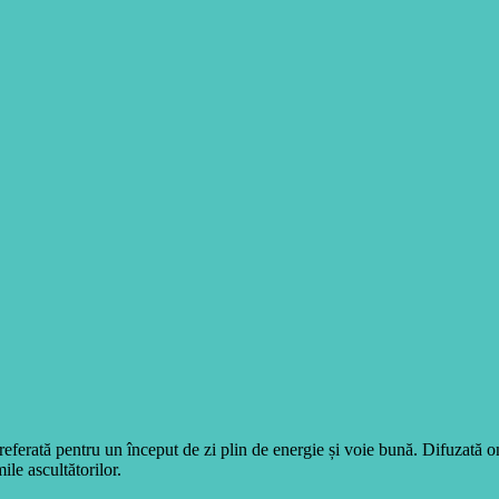
eferată pentru un început de zi plin de energie și voie bună. Difuzată 
ile ascultătorilor.