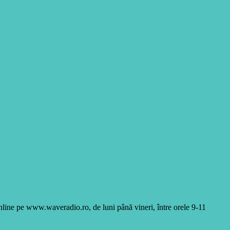
online pe www.waveradio.ro, de luni până vineri, între orele 9-11