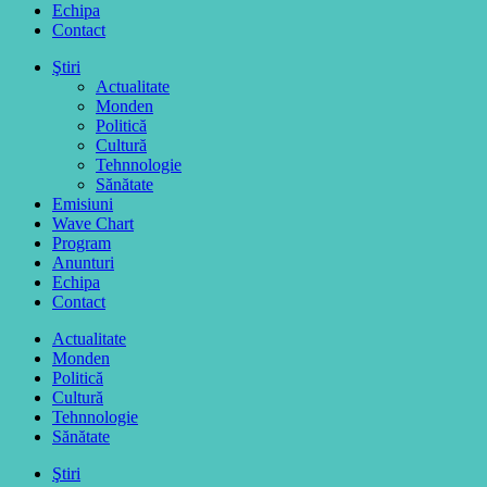
Echipa
Contact
Ştiri
Actualitate
Monden
Politică
Cultură
Tehnnologie
Sănătate
Emisiuni
Wave Chart
Program
Anunturi
Echipa
Contact
Actualitate
Monden
Politică
Cultură
Tehnnologie
Sănătate
Ştiri