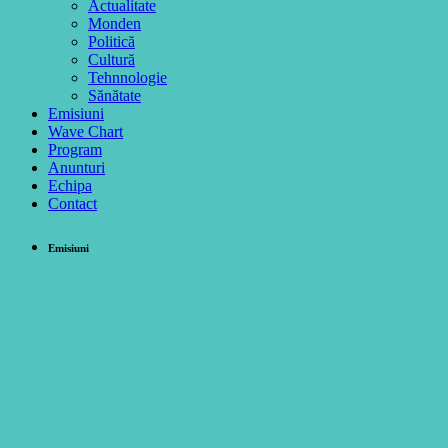
Actualitate
Monden
Politică
Cultură
Tehnnologie
Sănătate
Emisiuni
Wave Chart
Program
Anunturi
Echipa
Contact
Emisiuni