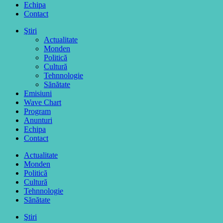
Echipa
Contact
Ştiri
Actualitate
Monden
Politică
Cultură
Tehnnologie
Sănătate
Emisiuni
Wave Chart
Program
Anunturi
Echipa
Contact
Actualitate
Monden
Politică
Cultură
Tehnnologie
Sănătate
Ştiri