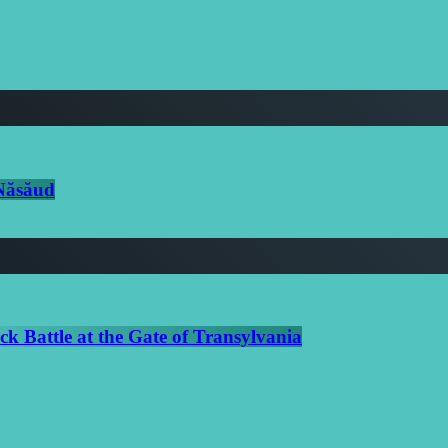
-Năsăud
k Battle at the Gate of Transylvania