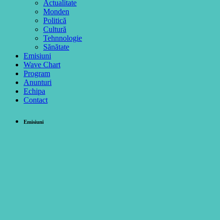
Actualitate
Monden
Politică
Cultură
Tehnnologie
Sănătate
Emisiuni
Wave Chart
Program
Anunturi
Echipa
Contact
Emisiuni