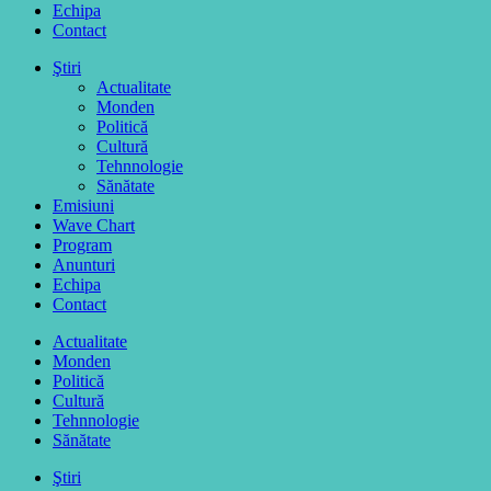
Echipa
Contact
Ştiri
Actualitate
Monden
Politică
Cultură
Tehnnologie
Sănătate
Emisiuni
Wave Chart
Program
Anunturi
Echipa
Contact
Actualitate
Monden
Politică
Cultură
Tehnnologie
Sănătate
Ştiri