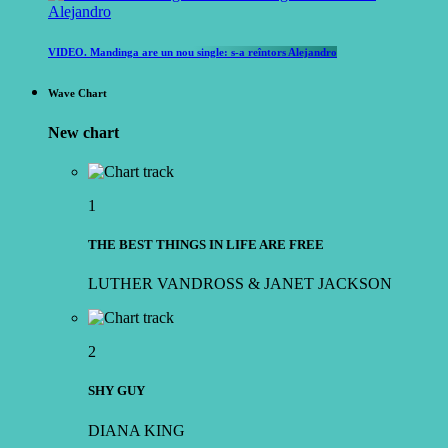
VIDEO. Mandinga are un nou single: s-a reîntors Alejandro
Wave Chart
New chart
1
THE BEST THINGS IN LIFE ARE FREE
LUTHER VANDROSS & JANET JACKSON
2
SHY GUY
DIANA KING