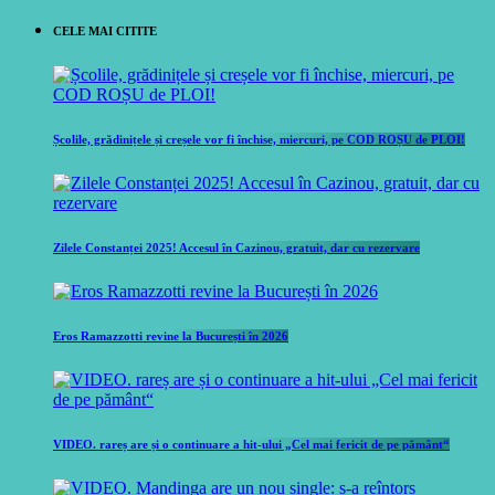
CELE MAI CITITE
Școlile, grădinițele și creșele vor fi închise, miercuri, pe COD ROȘU de PLOI!
Zilele Constanței 2025! Accesul în Cazinou, gratuit, dar cu rezervare
Eros Ramazzotti revine la București în 2026
VIDEO. rareș are și o continuare a hit-ului „Cel mai fericit de pe pământ“