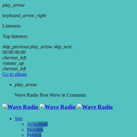
play_arrow
keyboard_arrow_right
Listeners:
Top listeners:
skip_previous
play_arrow
skip_next
00:00
00:00
chevron_left
volume_up
chevron_left
Go to album
play_arrow
Wave Radio
Best Wave in Constanta
Ştiri
Actualitate
Monden
Politică