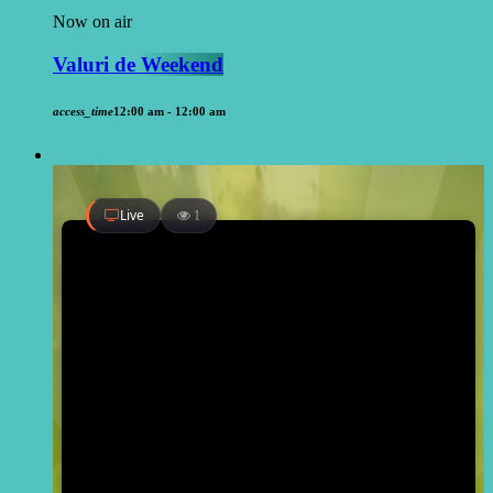
Now on air
Valuri de Weekend
access_time
12:00 am - 12:00 am