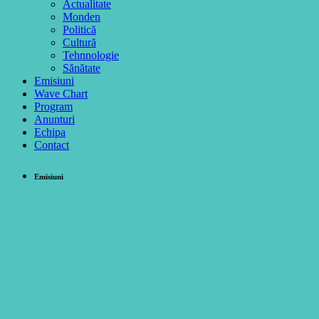
Actualitate
Monden
Politică
Cultură
Tehnnologie
Sănătate
Emisiuni
Wave Chart
Program
Anunturi
Echipa
Contact
Emisiuni