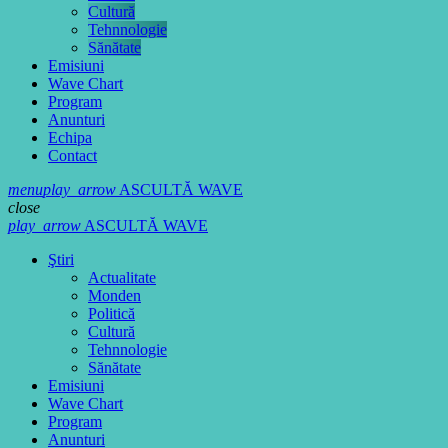
Cultură
Tehnnologie
Sănătate
Emisiuni
Wave Chart
Program
Anunturi
Echipa
Contact
menu
play_arrow
ASCULTĂ WAVE
close
play_arrow
ASCULTĂ WAVE
Ştiri
Actualitate
Monden
Politică
Cultură
Tehnnologie
Sănătate
Emisiuni
Wave Chart
Program
Anunturi