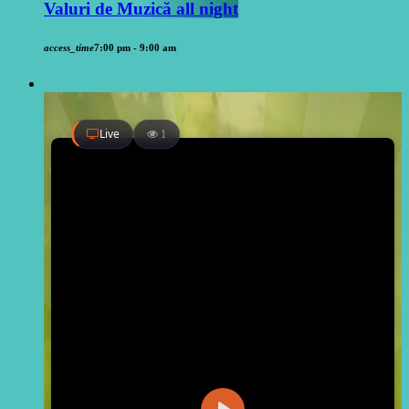
Valuri de Muzică all night
access_time
7:00 pm - 9:00 am