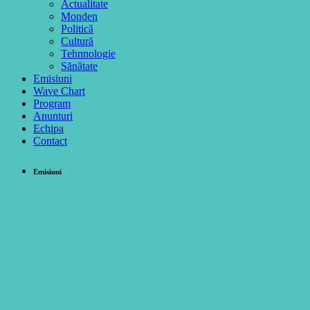
Actualitate
Monden
Politică
Cultură
Tehnnologie
Sănătate
Emisiuni
Wave Chart
Program
Anunturi
Echipa
Contact
Emisiuni