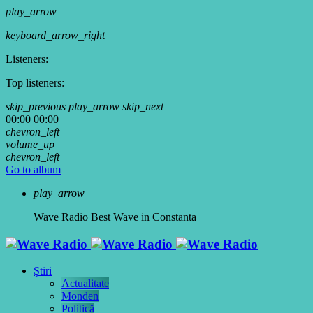
play_arrow
keyboard_arrow_right
Listeners:
Top listeners:
skip_previous
play_arrow
skip_next
00:00
00:00
chevron_left
volume_up
chevron_left
Go to album
play_arrow
Wave Radio
Best Wave in Constanta
Ştiri
Actualitate
Monden
Politică