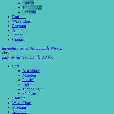
Cultură
Tehnnologie
Sănătate
Emisiuni
Wave Chart
Program
Anunturi
Echipa
Contact
menu
play_arrow
ASCULTĂ WAVE
close
play_arrow
ASCULTĂ WAVE
Ştiri
Actualitate
Monden
Politică
Cultură
Tehnnologie
Sănătate
Emisiuni
Wave Chart
Program
Anunturi