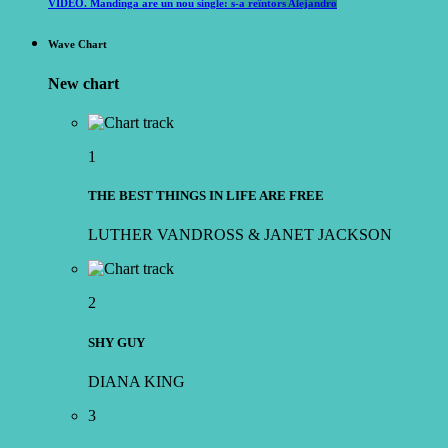
VIDEO. Mandinga are un nou single: s-a reîntors Alejandro
Wave Chart
New chart
1
THE BEST THINGS IN LIFE ARE FREE
LUTHER VANDROSS & JANET JACKSON
2
SHY GUY
DIANA KING
3