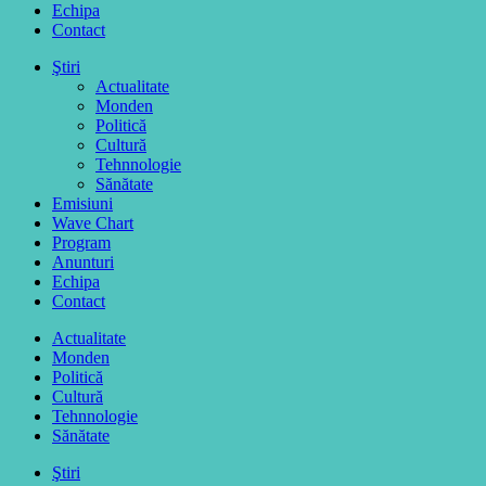
Echipa
Contact
Ştiri
Actualitate
Monden
Politică
Cultură
Tehnnologie
Sănătate
Emisiuni
Wave Chart
Program
Anunturi
Echipa
Contact
Actualitate
Monden
Politică
Cultură
Tehnnologie
Sănătate
Ştiri