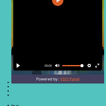
On air