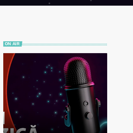
ON AIR