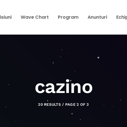
isiuni
Wave Chart
Program
Anunturi
Echi
cazino
20 RESULTS / PAGE 2 OF 3