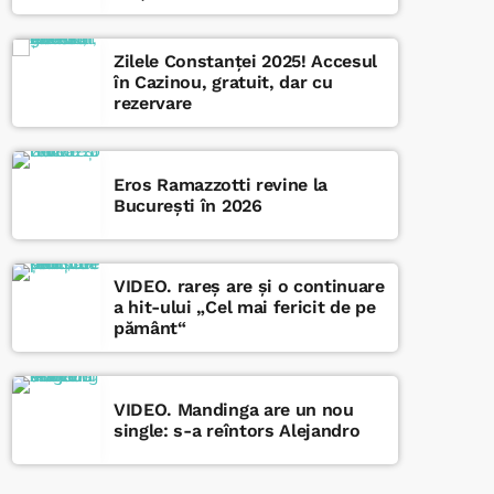
Zilele Constanței 2025! Accesul
în Cazinou, gratuit, dar cu
rezervare
Eros Ramazzotti revine la
București în 2026
VIDEO. rareș are și o continuare
a hit-ului „Cel mai fericit de pe
pământ“
VIDEO. Mandinga are un nou
single: s-a reîntors Alejandro