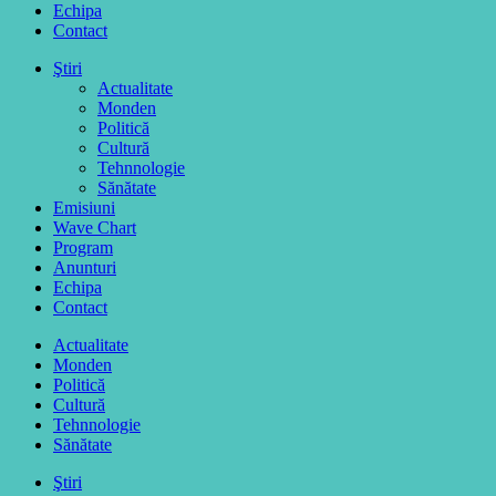
Echipa
Contact
Ştiri
Actualitate
Monden
Politică
Cultură
Tehnnologie
Sănătate
Emisiuni
Wave Chart
Program
Anunturi
Echipa
Contact
Actualitate
Monden
Politică
Cultură
Tehnnologie
Sănătate
Ştiri