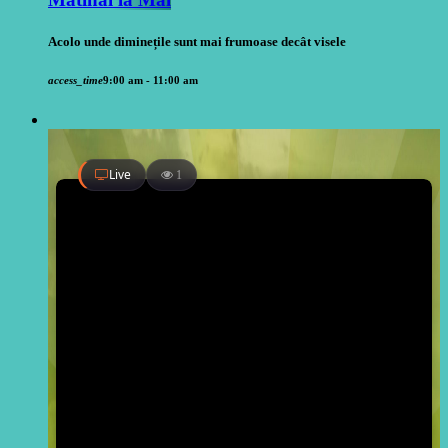
Acolo unde diminețile sunt mai frumoase decât visele
access_time
9:00 am - 11:00 am