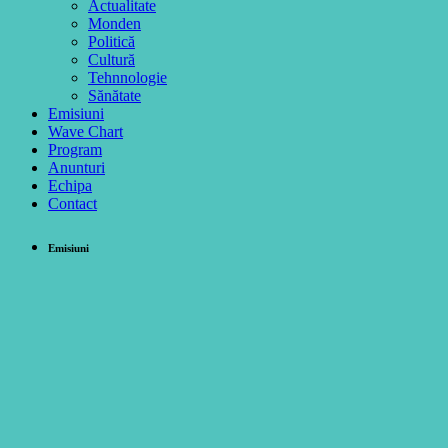
Actualitate
Monden
Politică
Cultură
Tehnnologie
Sănătate
Emisiuni
Wave Chart
Program
Anunturi
Echipa
Contact
Emisiuni