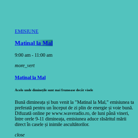
EMISIUNE
Matinal la Mal
9:00 am - 11:00 am
more_vert
Matinal la Mal
Acolo unde diminețile sunt mai frumoase decât visele
Bună dimineața și bun venit la "Matinal la Mal," emisiunea ta
preferată pentru un început de zi plin de energie și voie bună.
Difuzată online pe www.waveradio.ro, de luni până vineri,
între orele 9-11 dimineața, emisiunea aduce răsăritul mării
direct în casele și inimile ascultătorilor.
close