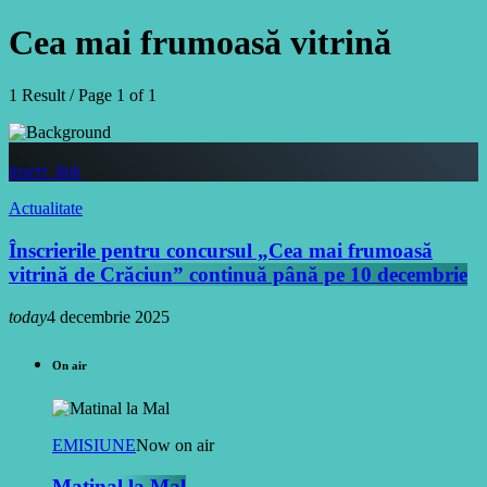
Cea mai frumoasă vitrină
1 Result / Page 1 of 1
insert_link
Actualitate
Înscrierile pentru concursul „Cea mai frumoasă
vitrină de Crăciun” continuă până pe 10 decembrie
today
4 decembrie 2025
On air
EMISIUNE
Now on air
Matinal la Mal