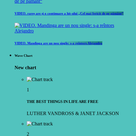
VIDEO. rareș are și o continuare a hit-ului „Cel mai fericit de pe pământ“
VIDEO. Mandinga are un nou single: s-a reîntors Alejandro
Wave Chart
New chart
1
THE BEST THINGS IN LIFE ARE FREE
LUTHER VANDROSS & JANET JACKSON
2