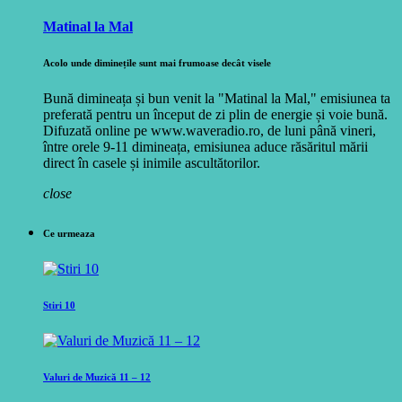
Matinal la Mal
Acolo unde diminețile sunt mai frumoase decât visele
Bună dimineața și bun venit la "Matinal la Mal," emisiunea ta
preferată pentru un început de zi plin de energie și voie bună.
Difuzată online pe www.waveradio.ro, de luni până vineri,
între orele 9-11 dimineața, emisiunea aduce răsăritul mării
direct în casele și inimile ascultătorilor.
close
Ce urmeaza
Stiri 10
Valuri de Muzică 11 – 12