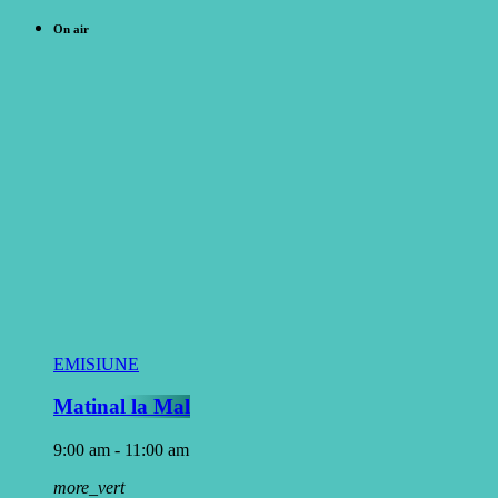
On air
EMISIUNE
Matinal la Mal
9:00 am - 11:00 am
more_vert