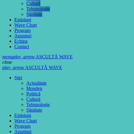
Cultură
Tehnnologie
Sănătate
Emisiuni
Wave Chart
Program
Anunturi
Echipa
Contact
menu
play_arrow
ASCULTĂ WAVE
close
play_arrow
ASCULTĂ WAVE
Ştiri
Actualitate
Monden
Politică
Cultură
Tehnnologie
Sănătate
Emisiuni
Wave Chart
Program
Anunturi