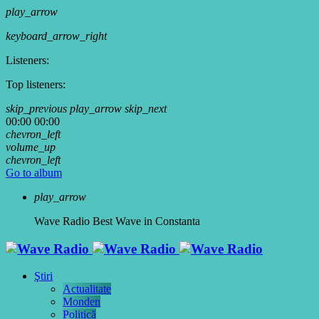
play_arrow
keyboard_arrow_right
Listeners:
Top listeners:
skip_previous
play_arrow
skip_next
00:00
00:00
chevron_left
volume_up
chevron_left
Go to album
play_arrow
Wave Radio
Best Wave in Constanta
Ştiri
Actualitate
Monden
Politică