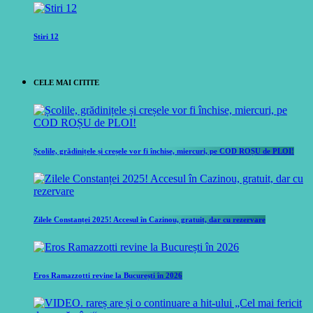
Stiri 12
CELE MAI CITITE
Școlile, grădinițele și creșele vor fi închise, miercuri, pe COD ROȘU de PLOI!
Zilele Constanței 2025! Accesul în Cazinou, gratuit, dar cu rezervare
Eros Ramazzotti revine la București în 2026