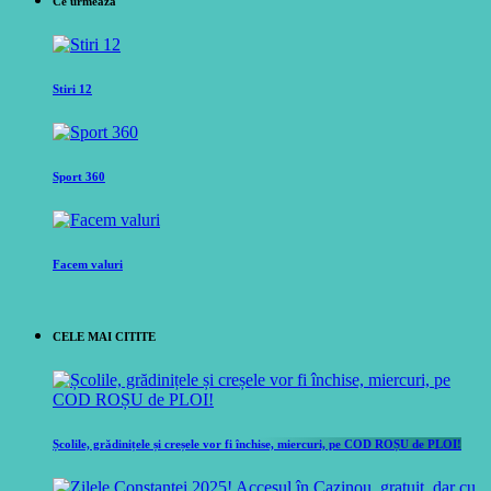
Ce urmeaza
Stiri 12
Sport 360
Facem valuri
CELE MAI CITITE
Școlile, grădinițele și creșele vor fi închise, miercuri, pe COD ROȘU de PLOI!