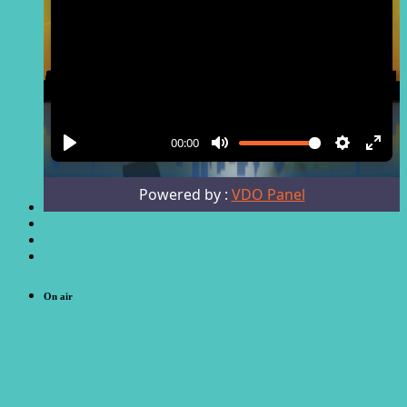
On air