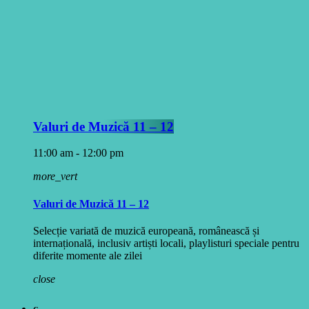
Valuri de Muzică 11 – 12
11:00 am - 12:00 pm
more_vert
Valuri de Muzică 11 – 12
Selecție variată de muzică europeană, românească și
internațională, inclusiv artiști locali, playlisturi speciale pentru
diferite momente ale zilei
close