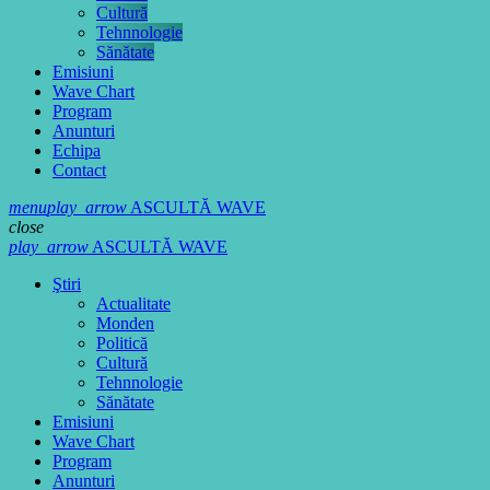
Cultură
Tehnnologie
Sănătate
Emisiuni
Wave Chart
Program
Anunturi
Echipa
Contact
menu
play_arrow
ASCULTĂ WAVE
close
play_arrow
ASCULTĂ WAVE
Ştiri
Actualitate
Monden
Politică
Cultură
Tehnnologie
Sănătate
Emisiuni
Wave Chart
Program
Anunturi