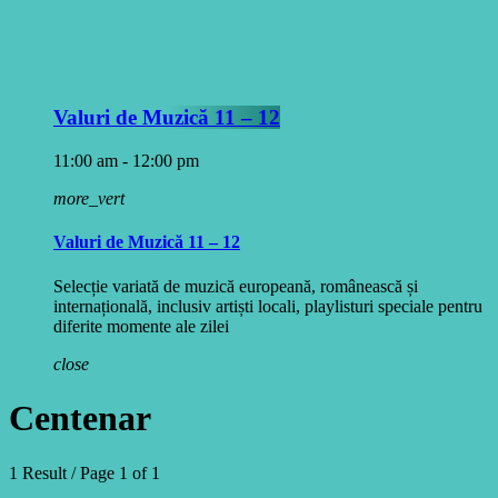
Valuri de Muzică 11 – 12
11:00 am - 12:00 pm
more_vert
Valuri de Muzică 11 – 12
Selecție variată de muzică europeană, românească și
internațională, inclusiv artiști locali, playlisturi speciale pentru
diferite momente ale zilei
close
Centenar
1 Result / Page 1 of 1