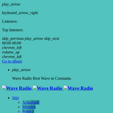
play_arrow
keyboard_arrow_right
Listeners:
Top listeners:
skip_previous
play_arrow
skip_next
00:00
00:00
chevron_left
volume_up
chevron_left
Go to album
play_arrow
Wave Radio
Best Wave in Constanta
Ştiri
Actualitate
Monden
Politică