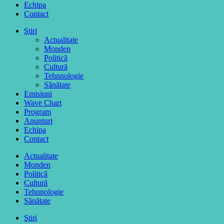
Echipa
Contact
Ştiri
Actualitate
Monden
Politică
Cultură
Tehnnologie
Sănătate
Emisiuni
Wave Chart
Program
Anunturi
Echipa
Contact
Actualitate
Monden
Politică
Cultură
Tehnnologie
Sănătate
Ştiri