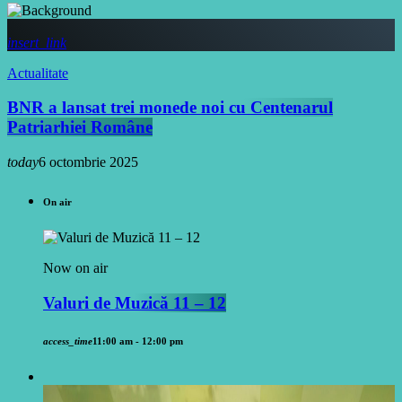
insert_link
Actualitate
BNR a lansat trei monede noi cu Centenarul
Patriarhiei Române
today
6 octombrie 2025
On air
Now on air
Valuri de Muzică 11 – 12
access_time
11:00 am - 12:00 pm