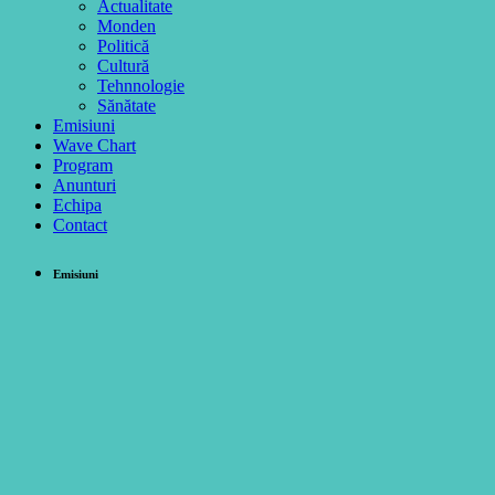
Actualitate
Monden
Politică
Cultură
Tehnnologie
Sănătate
Emisiuni
Wave Chart
Program
Anunturi
Echipa
Contact
Emisiuni