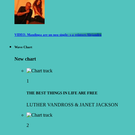
VIDEO. Mandinga are un nou single: s-a reîntors Alejandro
Wave Chart
New chart
1
THE BEST THINGS IN LIFE ARE FREE
LUTHER VANDROSS & JANET JACKSON
2