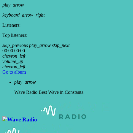
play_arrow
keyboard_arrow_right
Listeners:
Top listeners:
skip_previous
play_arrow
skip_next
00:00
00:00
chevron_left
volume_up
chevron_left
Go to album
play_arrow
Wave Radio
Best Wave in Constanta