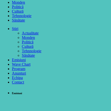
Monden
Politică
Cultură
Tehnnologie
Sănătate
Ştiri
Actualitate
Monden
Politică
Cultură
Tehnnologie
Sănătate
Emisiuni
Wave Chart
Program
Anunturi
Echipa
Contact
Emisiuni