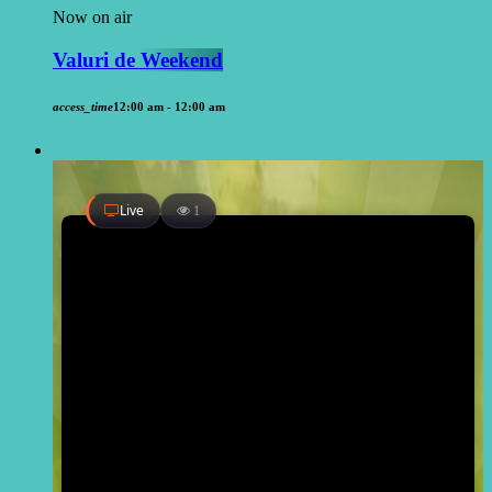
Now on air
Valuri de Weekend
access_time
12:00 am - 12:00 am