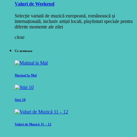
Valuri de Weekend
Selecție variată de muzică europeană, românească și
internațională, inclusiv artiști locali, playlisturi speciale pentru
diferite momente ale zilei
close
Ce urmeaza
Matinal la Mal
Stiri 10
Valuri de Muzică 11 – 12