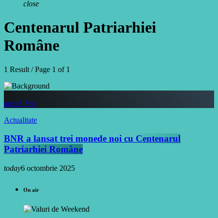
close
Centenarul Patriarhiei
Române
1 Result / Page 1 of 1
insert_link
Actualitate
BNR a lansat trei monede noi cu Centenarul
Patriarhiei Române
today
6 octombrie 2025
On air