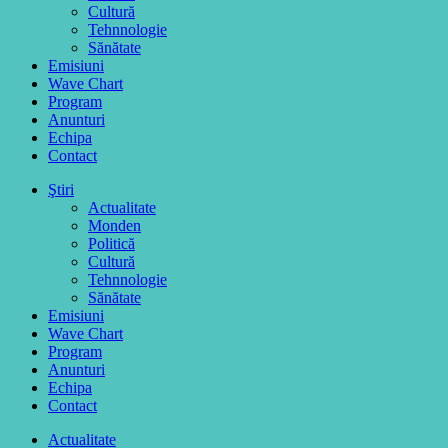
Cultură
Tehnnologie
Sănătate
Emisiuni
Wave Chart
Program
Anunturi
Echipa
Contact
Ştiri
Actualitate
Monden
Politică
Cultură
Tehnnologie
Sănătate
Emisiuni
Wave Chart
Program
Anunturi
Echipa
Contact
Actualitate