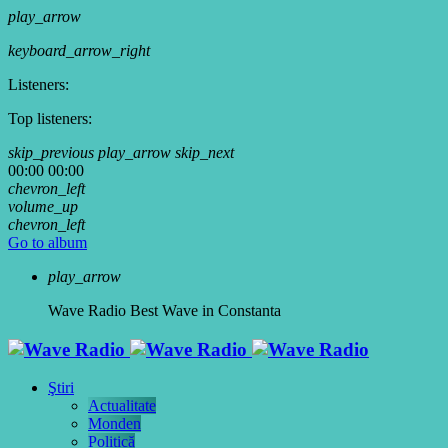
play_arrow
keyboard_arrow_right
Listeners:
Top listeners:
skip_previous
play_arrow
skip_next
00:00
00:00
chevron_left
volume_up
chevron_left
Go to album
play_arrow
Wave Radio
Best Wave in Constanta
Ştiri
Actualitate
Monden
Politică