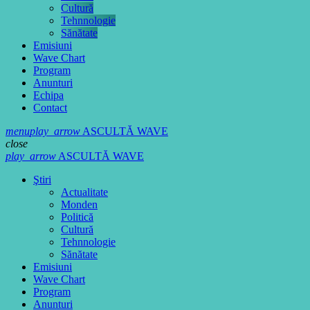
Cultură
Tehnnologie
Sănătate
Emisiuni
Wave Chart
Program
Anunturi
Echipa
Contact
menu
play_arrow
ASCULTĂ WAVE
close
play_arrow
ASCULTĂ WAVE
Ştiri
Actualitate
Monden
Politică
Cultură
Tehnnologie
Sănătate
Emisiuni
Wave Chart
Program
Anunturi