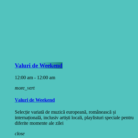
Valuri de Weekend
12:00 am - 12:00 am
more_vert
Valuri de Weekend
Selecție variată de muzică europeană, românească și
internațională, inclusiv artiști locali, playlisturi speciale pentru
diferite momente ale zilei
close