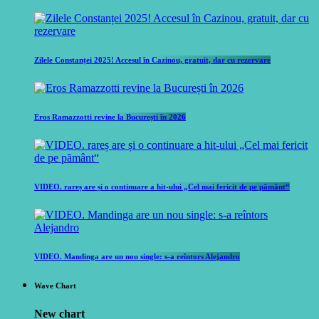
Zilele Constanței 2025! Accesul în Cazinou, gratuit, dar cu rezervare
Eros Ramazzotti revine la București în 2026
VIDEO. rareș are și o continuare a hit-ului „Cel mai fericit de pe pământ“
VIDEO. Mandinga are un nou single: s-a reîntors Alejandro
Wave Chart
New chart