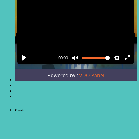
On air