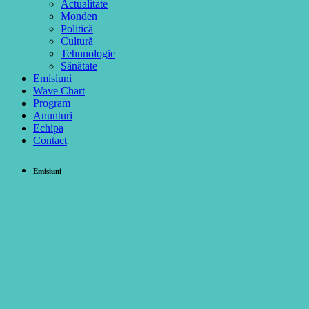
Actualitate
Monden
Politică
Cultură
Tehnnologie
Sănătate
Emisiuni
Wave Chart
Program
Anunturi
Echipa
Contact
Emisiuni