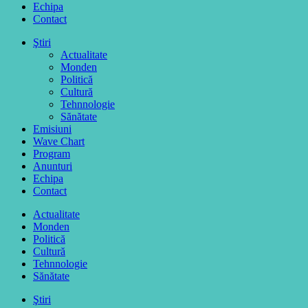
Echipa
Contact
Ştiri
Actualitate
Monden
Politică
Cultură
Tehnnologie
Sănătate
Emisiuni
Wave Chart
Program
Anunturi
Echipa
Contact
Actualitate
Monden
Politică
Cultură
Tehnnologie
Sănătate
Ştiri