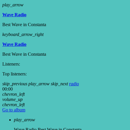
play_arrow
Wave Radio
Best Wave in Constanta
keyboard_arrow_right
Wave Radio
Best Wave in Constanta
Listeners:
Top listeners:
skip_previous
play_arrow
skip_next
radio
00:00
chevron_left
volume_up
chevron_left
Go to album
play_arrow
Wave Radio
Best Wave in Constanta