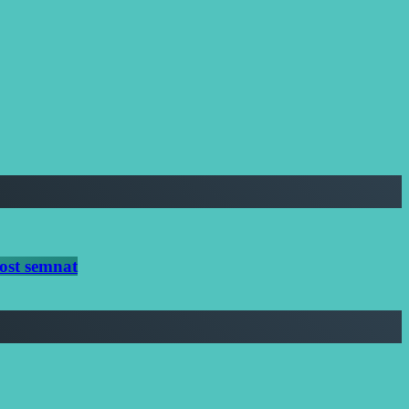
ost semnat