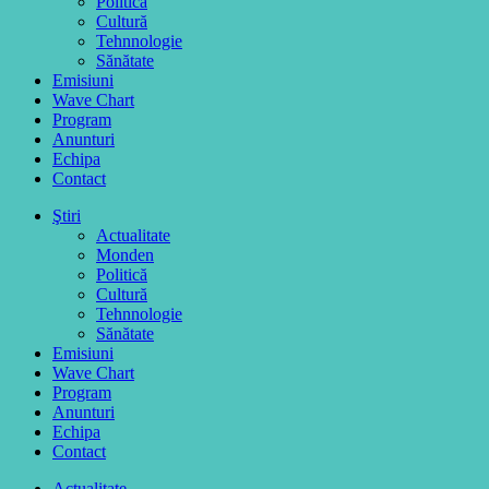
Politică
Cultură
Tehnnologie
Sănătate
Emisiuni
Wave Chart
Program
Anunturi
Echipa
Contact
Ştiri
Actualitate
Monden
Politică
Cultură
Tehnnologie
Sănătate
Emisiuni
Wave Chart
Program
Anunturi
Echipa
Contact
Actualitate