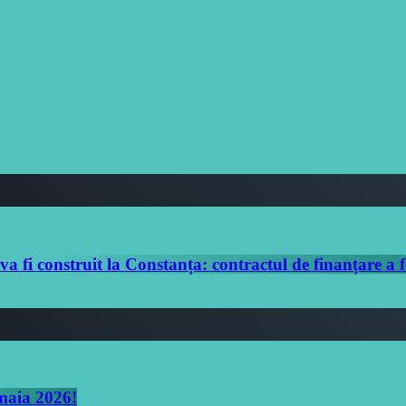
i construit la Constanța: contractul de finanțare a f
amaia 2026!