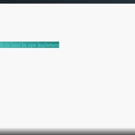
e la înot în ape înghețate