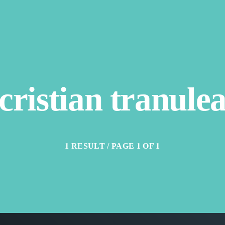
cristian tranule
1 RESULT / PAGE 1 OF 1