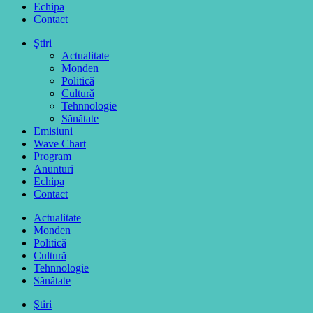
Echipa
Contact
Ştiri
Actualitate
Monden
Politică
Cultură
Tehnnologie
Sănătate
Emisiuni
Wave Chart
Program
Anunturi
Echipa
Contact
Actualitate
Monden
Politică
Cultură
Tehnnologie
Sănătate
Ştiri