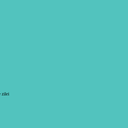
 zilei