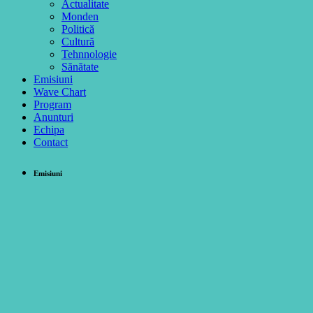
Actualitate
Monden
Politică
Cultură
Tehnnologie
Sănătate
Emisiuni
Wave Chart
Program
Anunturi
Echipa
Contact
Emisiuni