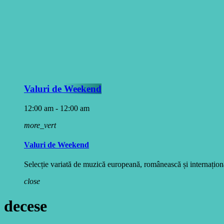
Valuri de Weekend
12:00 am - 12:00 am
more_vert
Valuri de Weekend
Selecție variată de muzică europeană, românească și internațională
close
decese