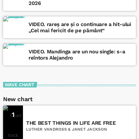
2026
VIDEO. rareș are și o continuare a hit-ului
„Cel mai fericit de pe pământ“
VIDEO. Mandinga are un nou single: s-a
reîntors Alejandro
WAVE CHART
New chart
1
THE BEST THINGS IN LIFE ARE FREE
LUTHER VANDROSS & JANET JACKSON