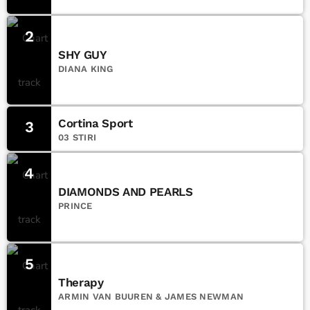
2
SHY GUY
DIANA KING
Cortina Sport
3
03 STIRI
4
DIAMONDS AND PEARLS
PRINCE
5
Therapy
ARMIN VAN BUUREN & JAMES NEWMAN