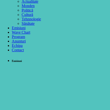
Actualitate
Monden
Politică
Cultură
Tehnnologie
Sănătate
Emisiuni
Wave Chart
Program
Anunturi
Echipa
Contact
Emisiuni