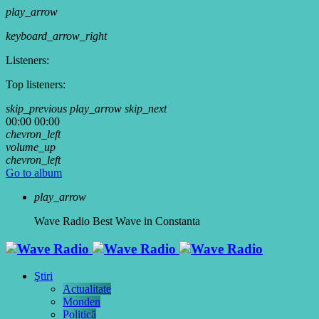
play_arrow
keyboard_arrow_right
Listeners:
Top listeners:
skip_previous
play_arrow
skip_next
00:00
00:00
chevron_left
volume_up
chevron_left
Go to album
play_arrow
Wave Radio
Best Wave in Constanta
Ştiri
Actualitate
Monden
Politică