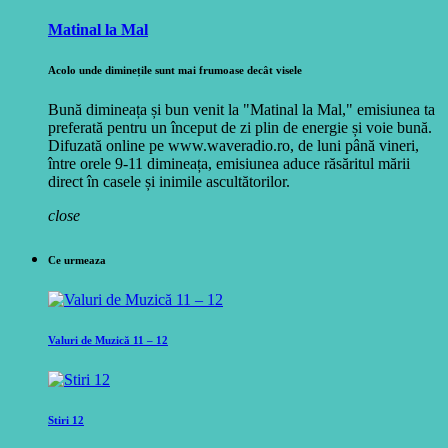
Matinal la Mal
Acolo unde diminețile sunt mai frumoase decât visele
Bună dimineața și bun venit la "Matinal la Mal," emisiunea ta
preferată pentru un început de zi plin de energie și voie bună.
Difuzată online pe www.waveradio.ro, de luni până vineri,
între orele 9-11 dimineața, emisiunea aduce răsăritul mării
direct în casele și inimile ascultătorilor.
close
Ce urmeaza
Valuri de Muzică 11 – 12
Stiri 12