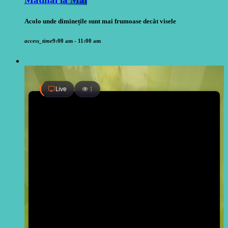
Acolo unde diminețile sunt mai frumoase decât visele
access_time
9:00 am - 11:00 am