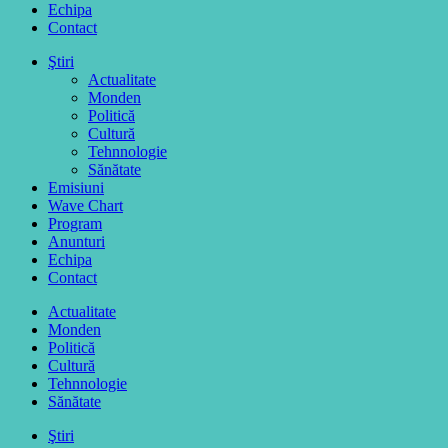
Echipa
Contact
Ştiri
Actualitate
Monden
Politică
Cultură
Tehnnologie
Sănătate
Emisiuni
Wave Chart
Program
Anunturi
Echipa
Contact
Actualitate
Monden
Politică
Cultură
Tehnnologie
Sănătate
Ştiri