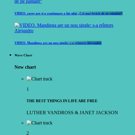
VIDEO. rareș are și o continuare a hit-ului „Cel mai fericit de pe pământ“
VIDEO. Mandinga are un nou single: s-a reîntors Alejandro
Wave Chart
New chart
1
THE BEST THINGS IN LIFE ARE FREE
LUTHER VANDROSS & JANET JACKSON
2