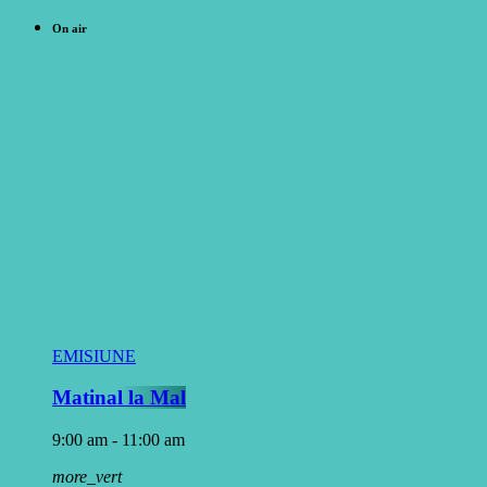
On air
EMISIUNE
Matinal la Mal
9:00 am - 11:00 am
more_vert