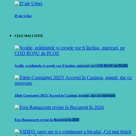
D’ale Urbei
CELE MAI CITITE
Școlile, grădinițele și creșele vor fi închise, miercuri, pe COD ROȘU de PLOI!
Zilele Constanței 2025! Accesul în Cazinou, gratuit, dar cu rezervare
Eros Ramazzotti revine la București în 2026