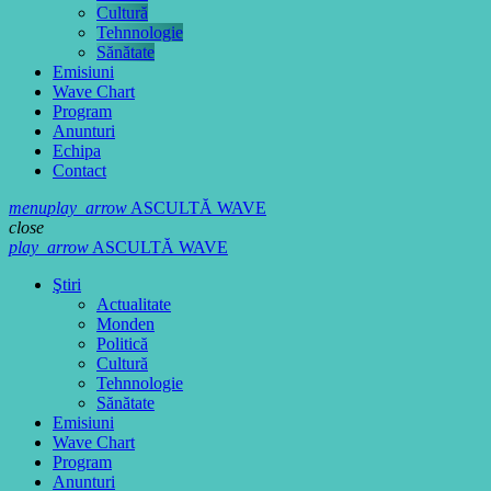
Cultură
Tehnnologie
Sănătate
Emisiuni
Wave Chart
Program
Anunturi
Echipa
Contact
menu
play_arrow
ASCULTĂ WAVE
close
play_arrow
ASCULTĂ WAVE
Ştiri
Actualitate
Monden
Politică
Cultură
Tehnnologie
Sănătate
Emisiuni
Wave Chart
Program
Anunturi