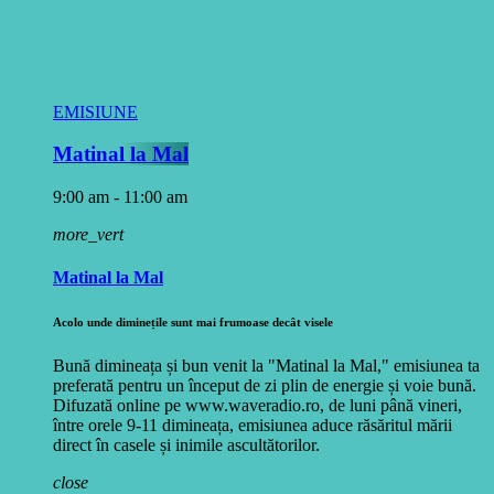
EMISIUNE
Matinal la Mal
9:00 am - 11:00 am
more_vert
Matinal la Mal
Acolo unde diminețile sunt mai frumoase decât visele
Bună dimineața și bun venit la "Matinal la Mal," emisiunea ta
preferată pentru un început de zi plin de energie și voie bună.
Difuzată online pe www.waveradio.ro, de luni până vineri,
între orele 9-11 dimineața, emisiunea aduce răsăritul mării
direct în casele și inimile ascultătorilor.
close