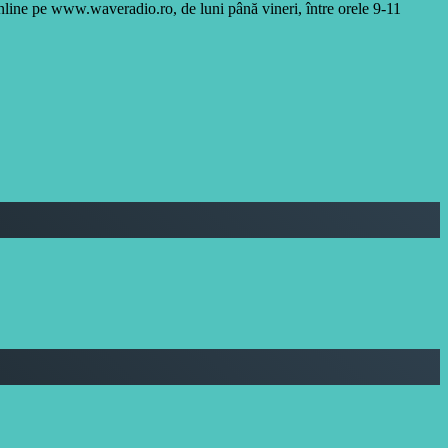
online pe www.waveradio.ro, de luni până vineri, între orele 9-11