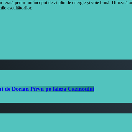
eferată pentru un început de zi plin de energie și voie bună. Difuzată 
ile ascultătorilor.
ut de Dorian Pîrvu pe faleza Cazinoului