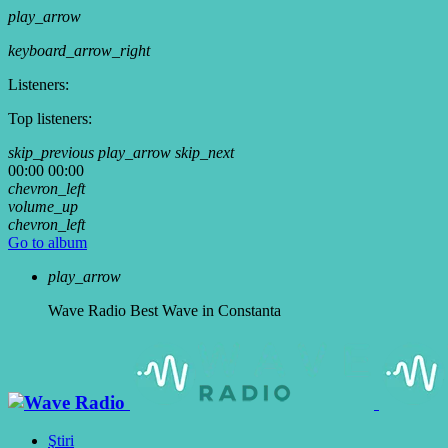
play_arrow
keyboard_arrow_right
Listeners:
Top listeners:
skip_previous
play_arrow
skip_next
00:00
00:00
chevron_left
volume_up
chevron_left
Go to album
play_arrow
Wave Radio
Best Wave in Constanta
Ştiri