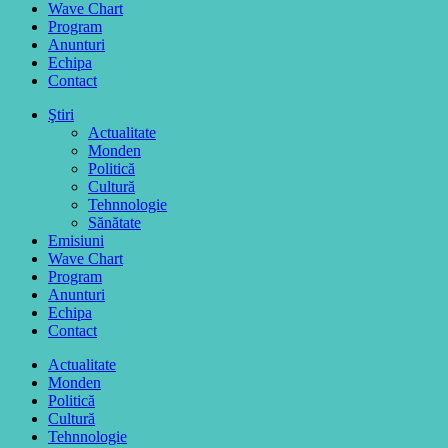
Wave Chart
Program
Anunturi
Echipa
Contact
Ştiri
Actualitate
Monden
Politică
Cultură
Tehnnologie
Sănătate
Emisiuni
Wave Chart
Program
Anunturi
Echipa
Contact
Actualitate
Monden
Politică
Cultură
Tehnnologie