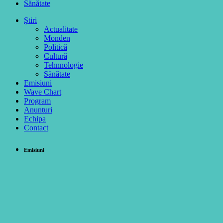
Sănătate
Ştiri
Actualitate
Monden
Politică
Cultură
Tehnnologie
Sănătate
Emisiuni
Wave Chart
Program
Anunturi
Echipa
Contact
Emisiuni