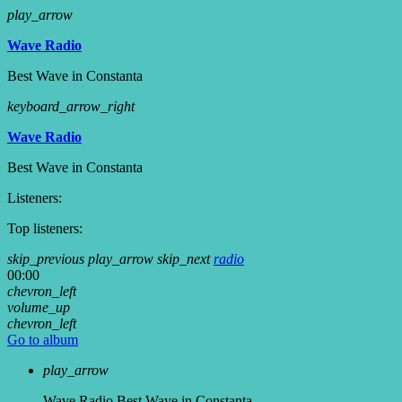
play_arrow
Wave Radio
Best Wave in Constanta
keyboard_arrow_right
Wave Radio
Best Wave in Constanta
Listeners:
Top listeners:
skip_previous
play_arrow
skip_next
radio
00:00
chevron_left
volume_up
chevron_left
Go to album
play_arrow
Wave Radio
Best Wave in Constanta