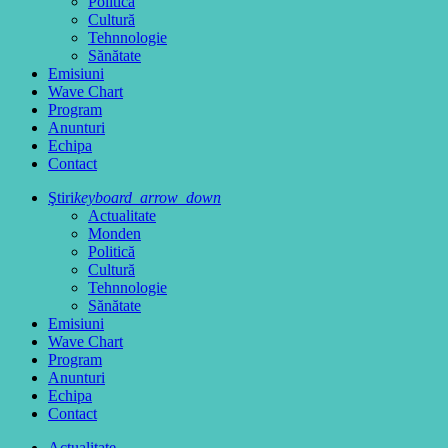
Politică
Cultură
Tehnnologie
Sănătate
Emisiuni
Wave Chart
Program
Anunturi
Echipa
Contact
Ştiri
keyboard_arrow_down
Actualitate
Monden
Politică
Cultură
Tehnnologie
Sănătate
Emisiuni
Wave Chart
Program
Anunturi
Echipa
Contact
Actualitate