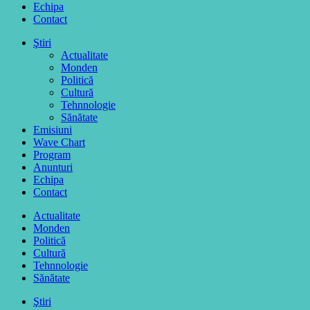
Echipa
Contact
Ştiri
Actualitate
Monden
Politică
Cultură
Tehnnologie
Sănătate
Emisiuni
Wave Chart
Program
Anunturi
Echipa
Contact
Actualitate
Monden
Politică
Cultură
Tehnnologie
Sănătate
Ştiri