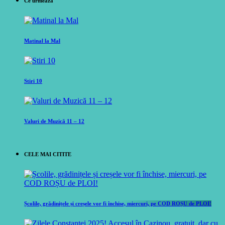
Ce urmeaza
Matinal la Mal
Stiri 10
Valuri de Muzică 11 – 12
CELE MAI CITITE
Școlile, grădinițele și creșele vor fi închise, miercuri, pe COD ROȘU de PLOI!