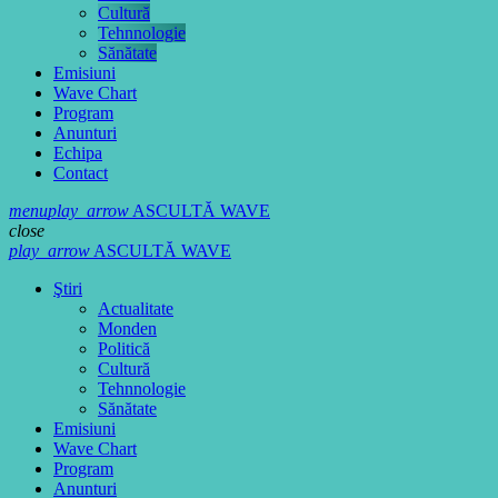
Cultură
Tehnnologie
Sănătate
Emisiuni
Wave Chart
Program
Anunturi
Echipa
Contact
menu
play_arrow
ASCULTĂ WAVE
close
play_arrow
ASCULTĂ WAVE
Ştiri
Actualitate
Monden
Politică
Cultură
Tehnnologie
Sănătate
Emisiuni
Wave Chart
Program
Anunturi