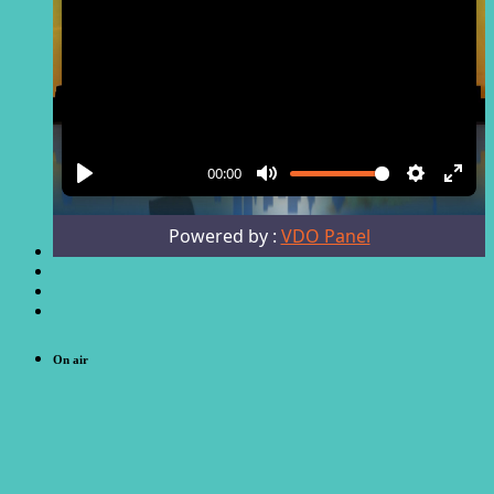
On air