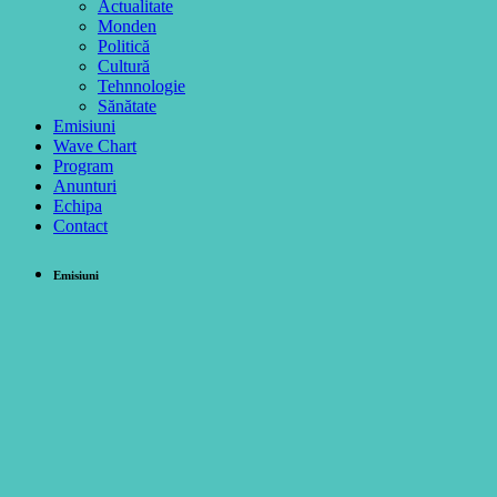
Actualitate
Monden
Politică
Cultură
Tehnnologie
Sănătate
Emisiuni
Wave Chart
Program
Anunturi
Echipa
Contact
Emisiuni