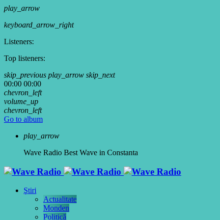
play_arrow
keyboard_arrow_right
Listeners:
Top listeners:
skip_previous
play_arrow
skip_next
00:00
00:00
chevron_left
volume_up
chevron_left
Go to album
play_arrow
Wave Radio
Best Wave in Constanta
Ştiri
Actualitate
Monden
Politică