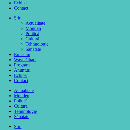
Echipa
Contact
Ştiri
Actualitate
Monden
Politică
Cultură
Tehnnologie
Sănătate
Emisiuni
Wave Chart
Program
Anunturi
Echipa
Contact
Actualitate
Monden
Politică
Cultură
Tehnnologie
Sănătate
Ştiri