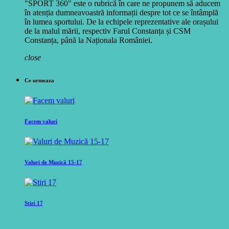
"SPORT 360" este o rubrică în care ne propunem să aducem
în atenția dumneavoastră informații despre tot ce se întâmplă
în lumea sportului. De la echipele reprezentative ale orașului
de la malul mării, respectiv Farul Constanța și CSM
Constanța, până la Naționala României.
close
Ce urmeaza
Facem valuri
Valuri de Muzică 15-17
Stiri 17