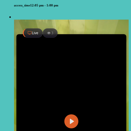
access_time
12:05 pm - 1:00 pm