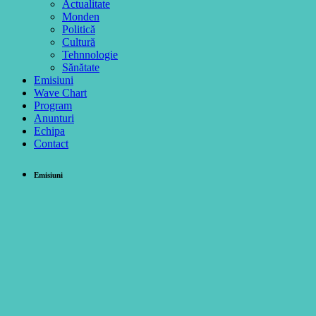
Actualitate
Monden
Politică
Cultură
Tehnnologie
Sănătate
Emisiuni
Wave Chart
Program
Anunturi
Echipa
Contact
Emisiuni