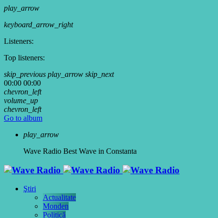
play_arrow
keyboard_arrow_right
Listeners:
Top listeners:
skip_previous
play_arrow
skip_next
00:00
00:00
chevron_left
volume_up
chevron_left
Go to album
play_arrow
Wave Radio
Best Wave in Constanta
Ştiri
Actualitate
Monden
Politică