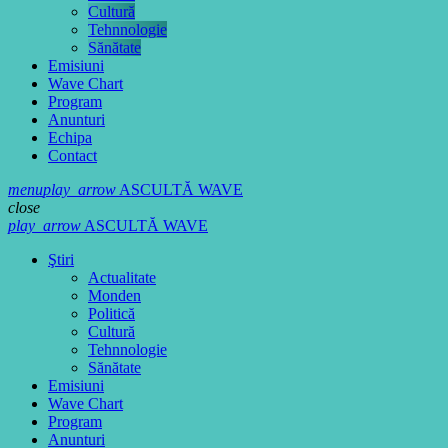
Cultură
Tehnnologie
Sănătate
Emisiuni
Wave Chart
Program
Anunturi
Echipa
Contact
menu
play_arrow
ASCULTĂ WAVE
close
play_arrow
ASCULTĂ WAVE
Ştiri
Actualitate
Monden
Politică
Cultură
Tehnnologie
Sănătate
Emisiuni
Wave Chart
Program
Anunturi