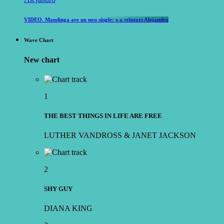
VIDEO. Mandinga are un nou single: s-a reîntors Alejandro
Wave Chart
New chart
1
THE BEST THINGS IN LIFE ARE FREE
LUTHER VANDROSS & JANET JACKSON
2
SHY GUY
DIANA KING