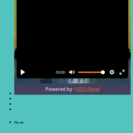
On air