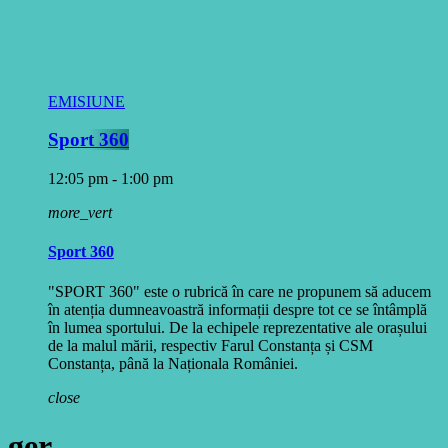
EMISIUNE
Sport 360
12:05 pm - 1:00 pm
more_vert
Sport 360
"SPORT 360" este o rubrică în care ne propunem să aducem
în atenția dumneavoastră informații despre tot ce se întâmplă
în lumea sportului. De la echipele reprezentative ale orașului
de la malul mării, respectiv Farul Constanța și CSM
Constanța, până la Naționala României.
close
ger