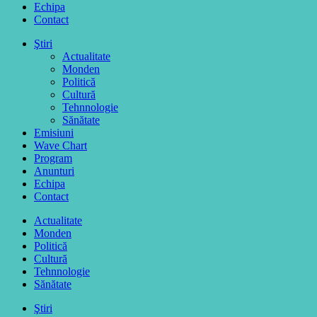
Echipa
Contact
Ştiri
Actualitate
Monden
Politică
Cultură
Tehnnologie
Sănătate
Emisiuni
Wave Chart
Program
Anunturi
Echipa
Contact
Actualitate
Monden
Politică
Cultură
Tehnnologie
Sănătate
Ştiri