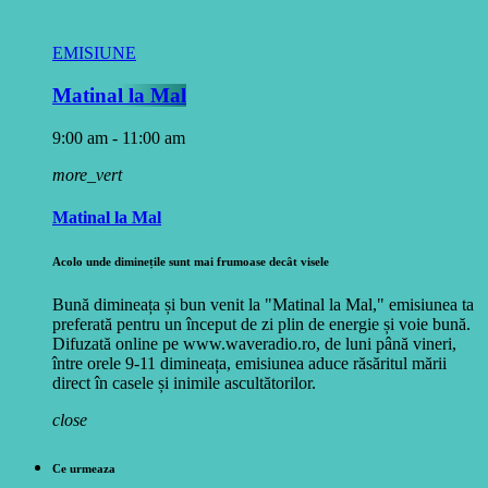
EMISIUNE
Matinal la Mal
9:00 am - 11:00 am
more_vert
Matinal la Mal
Acolo unde diminețile sunt mai frumoase decât visele
Bună dimineața și bun venit la "Matinal la Mal," emisiunea ta
preferată pentru un început de zi plin de energie și voie bună.
Difuzată online pe www.waveradio.ro, de luni până vineri,
între orele 9-11 dimineața, emisiunea aduce răsăritul mării
direct în casele și inimile ascultătorilor.
close
Ce urmeaza