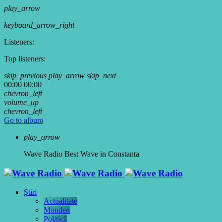
play_arrow
keyboard_arrow_right
Listeners:
Top listeners:
skip_previous
play_arrow
skip_next
00:00
00:00
chevron_left
volume_up
chevron_left
Go to album
play_arrow
Wave Radio
Best Wave in Constanta
Ştiri
Actualitate
Monden
Politică