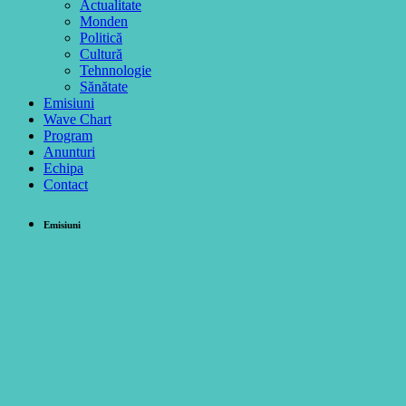
Actualitate
Monden
Politică
Cultură
Tehnnologie
Sănătate
Emisiuni
Wave Chart
Program
Anunturi
Echipa
Contact
Emisiuni