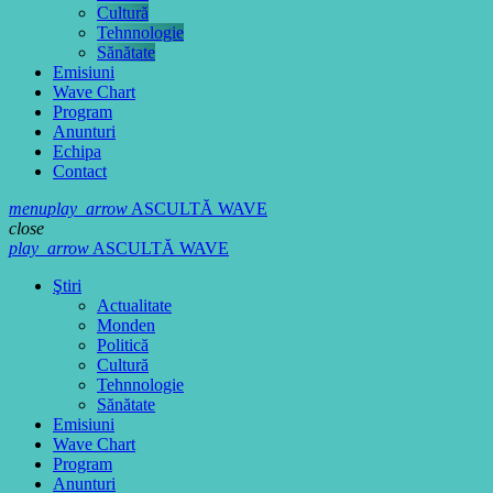
Cultură
Tehnnologie
Sănătate
Emisiuni
Wave Chart
Program
Anunturi
Echipa
Contact
menu
play_arrow
ASCULTĂ WAVE
close
play_arrow
ASCULTĂ WAVE
Ştiri
Actualitate
Monden
Politică
Cultură
Tehnnologie
Sănătate
Emisiuni
Wave Chart
Program
Anunturi