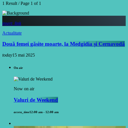
1 Result / Page 1 of 1
insert_link
Actualitate
Două femei găsite moarte, la Medgidia și Cernavodă
today
15 mai 2025
On air
Now on air
Valuri de Weekend
access_time
12:00 am - 12:00 am