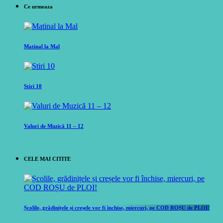
Ce urmeaza
Matinal la Mal
Stiri 10
Valuri de Muzică 11 – 12
CELE MAI CITITE
Școlile, grădinițele și creșele vor fi închise, miercuri, pe COD ROȘU de PLOI!