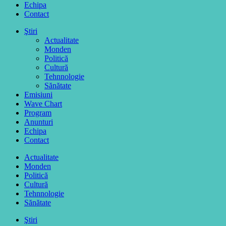
Echipa
Contact
Ştiri
Actualitate
Monden
Politică
Cultură
Tehnnologie
Sănătate
Emisiuni
Wave Chart
Program
Anunturi
Echipa
Contact
Actualitate
Monden
Politică
Cultură
Tehnnologie
Sănătate
Ştiri