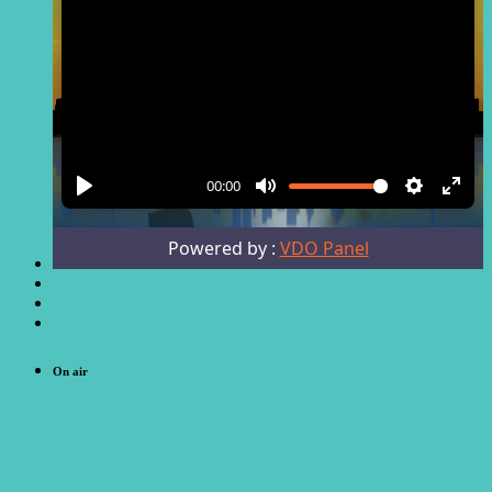
On air