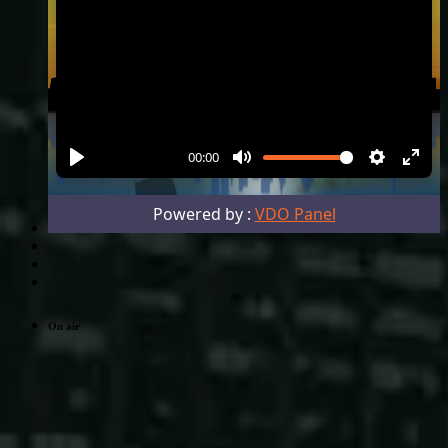
On air