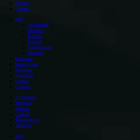
Echipa
Contact
Ştiri
Actualitate
Monden
Politică
Cultură
Tehnnologie
Sănătate
Emisiuni
Wave Chart
Program
Anunturi
Echipa
Contact
Actualitate
Monden
Politică
Cultură
Tehnnologie
Sănătate
Ştiri