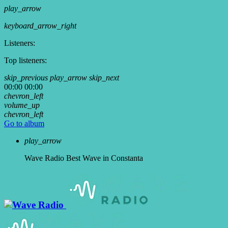
play_arrow
keyboard_arrow_right
Listeners:
Top listeners:
skip_previous
play_arrow
skip_next
00:00
00:00
chevron_left
volume_up
chevron_left
Go to album
play_arrow
Wave Radio
Best Wave in Constanta