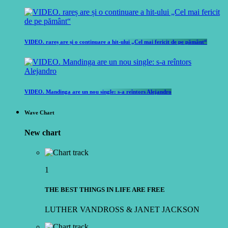
VIDEO. rareș are și o continuare a hit-ului „Cel mai fericit de pe pământ“
VIDEO. Mandinga are un nou single: s-a reîntors Alejandro
Wave Chart
New chart
1
THE BEST THINGS IN LIFE ARE FREE
LUTHER VANDROSS & JANET JACKSON