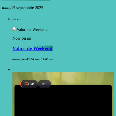
today
15 septembrie 2025
On air
Now on air
Valuri de Weekend
access_time
12:00 am - 12:00 am