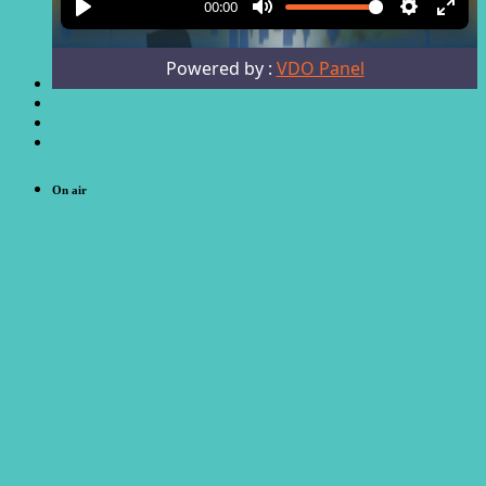
On air