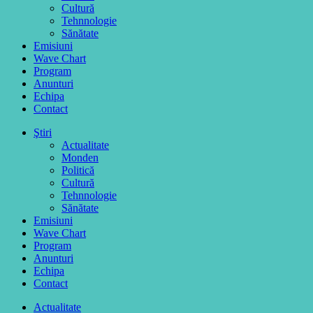
Cultură
Tehnnologie
Sănătate
Emisiuni
Wave Chart
Program
Anunturi
Echipa
Contact
Ştiri
Actualitate
Monden
Politică
Cultură
Tehnnologie
Sănătate
Emisiuni
Wave Chart
Program
Anunturi
Echipa
Contact
Actualitate