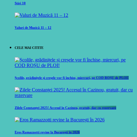
Stiri 10
Valuri de Muzică 11 – 12
CELE MAI CITITE
Școlile, grădinițele și creșele vor fi închise, miercuri, pe COD ROȘU de PLOI!
Zilele Constanței 2025! Accesul în Cazinou, gratuit, dar cu rezervare
Eros Ramazzotti revine la București în 2026