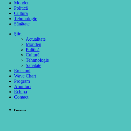
Monden
Politică
Cultură
Tehnnologie
Sănătate
Ştiri
Actualitate
Monden
Politică
Cultură
Tehnnologie
Sănătate
Emisiuni
Wave Chart
Program
Anunturi
Echipa
Contact
Emisiuni