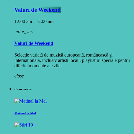
Valuri de Weekend
12:00 am - 12:00 am
more_vert
Valuri de Weekend
Selecție variată de muzică europeană, românească și
internațională, inclusiv artiști locali, playlisturi speciale pentru
diferite momente ale zilei
close
Ce urmeaza
Matinal la Mal