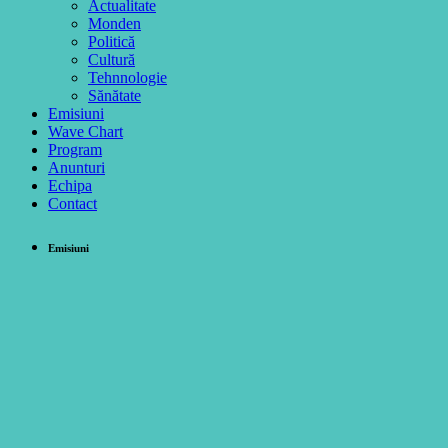
Actualitate
Monden
Politică
Cultură
Tehnnologie
Sănătate
Emisiuni
Wave Chart
Program
Anunturi
Echipa
Contact
Emisiuni