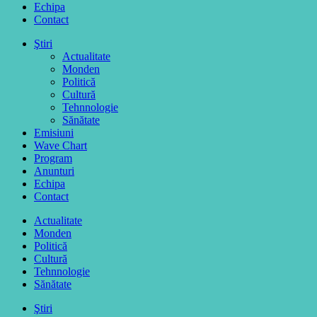
Echipa
Contact
Ştiri
Actualitate
Monden
Politică
Cultură
Tehnnologie
Sănătate
Emisiuni
Wave Chart
Program
Anunturi
Echipa
Contact
Actualitate
Monden
Politică
Cultură
Tehnnologie
Sănătate
Ştiri