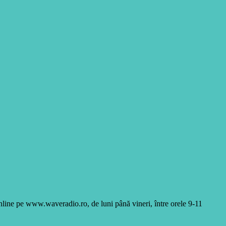
online pe www.waveradio.ro, de luni până vineri, între orele 9-11