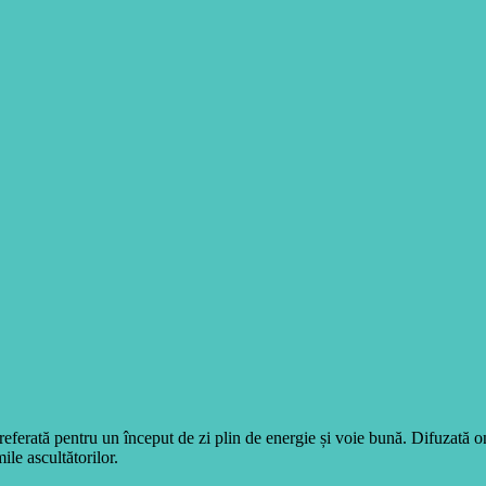
eferată pentru un început de zi plin de energie și voie bună. Difuzată 
ile ascultătorilor.