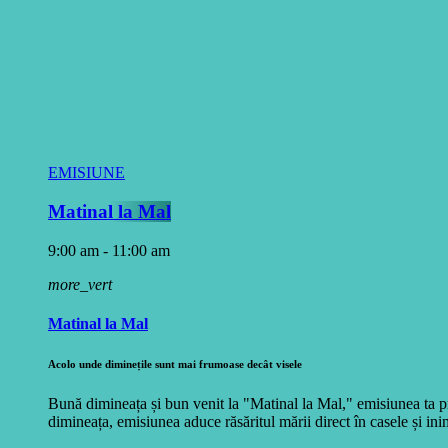
EMISIUNE
Matinal la Mal
9:00 am - 11:00 am
more_vert
Matinal la Mal
Acolo unde diminețile sunt mai frumoase decât visele
Bună dimineața și bun venit la "Matinal la Mal," emisiunea ta pr
dimineața, emisiunea aduce răsăritul mării direct în casele și inim