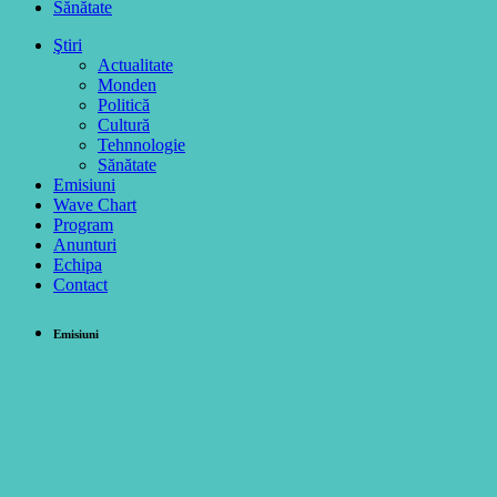
Sănătate
Ştiri
Actualitate
Monden
Politică
Cultură
Tehnnologie
Sănătate
Emisiuni
Wave Chart
Program
Anunturi
Echipa
Contact
Emisiuni