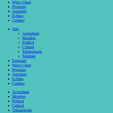
Wave Chart
Program
Anunturi
Echipa
Contact
Ştiri
Actualitate
Monden
Politică
Cultură
Tehnnologie
Sănătate
Emisiuni
Wave Chart
Program
Anunturi
Echipa
Contact
Actualitate
Monden
Politică
Cultură
Tehnnologie