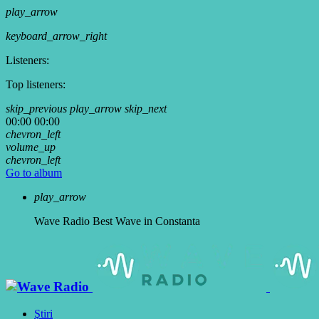
play_arrow
keyboard_arrow_right
Listeners:
Top listeners:
skip_previous
play_arrow
skip_next
00:00
00:00
chevron_left
volume_up
chevron_left
Go to album
play_arrow
Wave Radio
Best Wave in Constanta
Ştiri