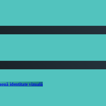
uă identitate vizuală