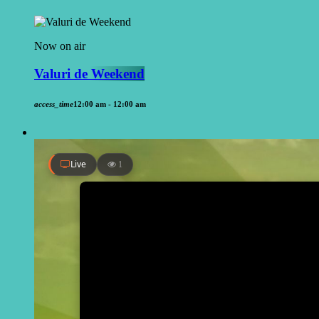
Now on air
Valuri de Weekend
access_time
12:00 am - 12:00 am