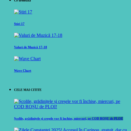
Ce urmeaza
Stiri 17
Valuri de Muzică 17-18
Wave Chart
CELE MAI CITITE
Școlile, grădinițele și creșele vor fi închise, miercuri, pe COD ROȘU de PLOI!