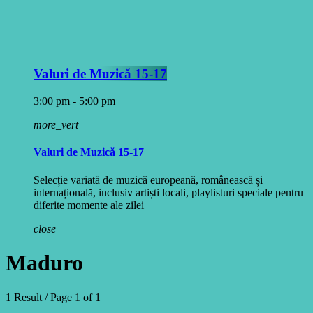
Valuri de Muzică 15-17
3:00 pm - 5:00 pm
more_vert
Valuri de Muzică 15-17
Selecție variată de muzică europeană, românească și
internațională, inclusiv artiști locali, playlisturi speciale pentru
diferite momente ale zilei
close
Maduro
1 Result / Page 1 of 1