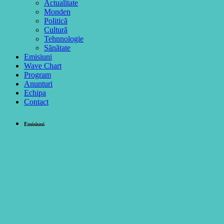
Actualitate
Monden
Politică
Cultură
Tehnnologie
Sănătate
Emisiuni
Wave Chart
Program
Anunturi
Echipa
Contact
Emisiuni