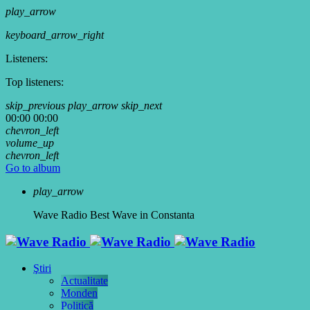
play_arrow
keyboard_arrow_right
Listeners:
Top listeners:
skip_previous
play_arrow
skip_next
00:00
00:00
chevron_left
volume_up
chevron_left
Go to album
play_arrow
Wave Radio
Best Wave in Constanta
Ştiri
Actualitate
Monden
Politică