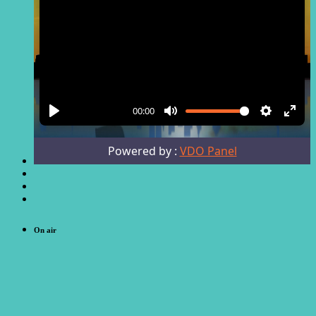
On air