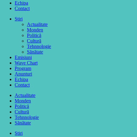
Echipa
Contact
Ştiri
Actualitate
Monden
Politică
Cultură
Tehnnologie
Sănătate
Emisiuni
Wave Chart
Program
Anunturi
Echipa
Contact
Actualitate
Monden
Politică
Cultură
Tehnnologie
Sănătate
Ştiri