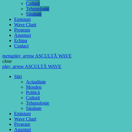
Cultură
Tehnnologie
Sănătate
Emisiuni
Wave Chart
Program
Anunturi
Echipa
Contact
menu
play_arrow
ASCULTĂ WAVE
close
play_arrow
ASCULTĂ WAVE
Ştiri
Actualitate
Monden
Politică
Cultură
Tehnnologie
Sănătate
Emisiuni
Wave Chart
Program
Anunturi