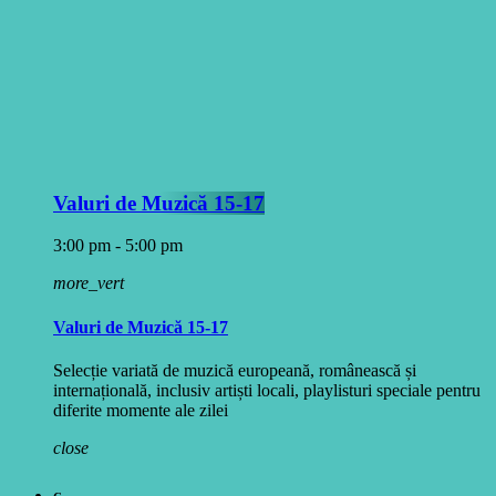
Valuri de Muzică 15-17
3:00 pm - 5:00 pm
more_vert
Valuri de Muzică 15-17
Selecție variată de muzică europeană, românească și
internațională, inclusiv artiști locali, playlisturi speciale pentru
diferite momente ale zilei
close