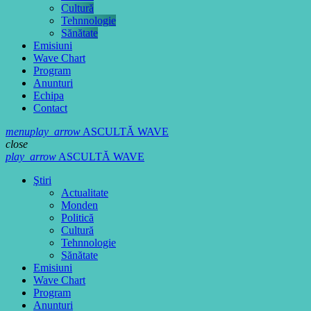
Cultură
Tehnnologie
Sănătate
Emisiuni
Wave Chart
Program
Anunturi
Echipa
Contact
menu
play_arrow
ASCULTĂ WAVE
close
play_arrow
ASCULTĂ WAVE
Ştiri
Actualitate
Monden
Politică
Cultură
Tehnnologie
Sănătate
Emisiuni
Wave Chart
Program
Anunturi