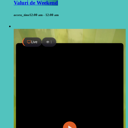
Valuri de Weekend
access_time
12:00 am - 12:00 am