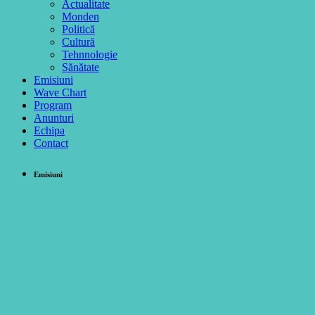
Actualitate
Monden
Politică
Cultură
Tehnnologie
Sănătate
Emisiuni
Wave Chart
Program
Anunturi
Echipa
Contact
Emisiuni