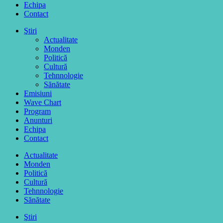
Echipa
Contact
Ştiri
Actualitate
Monden
Politică
Cultură
Tehnnologie
Sănătate
Emisiuni
Wave Chart
Program
Anunturi
Echipa
Contact
Actualitate
Monden
Politică
Cultură
Tehnnologie
Sănătate
Ştiri