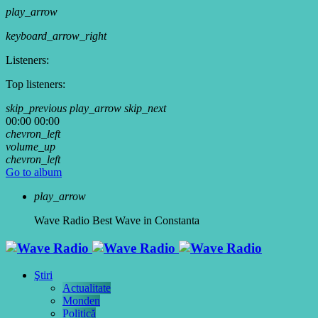
play_arrow
keyboard_arrow_right
Listeners:
Top listeners:
skip_previous
play_arrow
skip_next
00:00
00:00
chevron_left
volume_up
chevron_left
Go to album
play_arrow
Wave Radio
Best Wave in Constanta
Ştiri
Actualitate
Monden
Politică