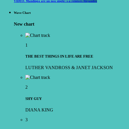
VIDEO. Mandinga are un nou single: s-a reîntors Alejandro
Wave Chart
New chart
1
THE BEST THINGS IN LIFE ARE FREE
LUTHER VANDROSS & JANET JACKSON
2
SHY GUY
DIANA KING
3