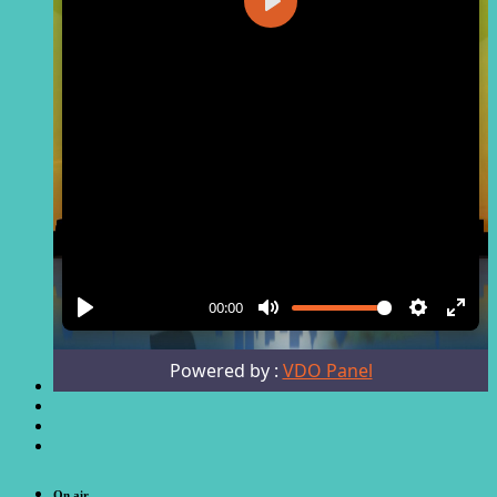
On air