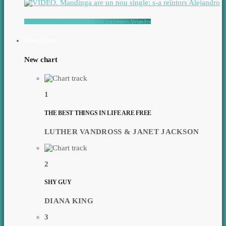
VIDEO. Mandinga are un nou single: s-a reîntors Alejandro
WAVE CHART
New chart
1
THE BEST THINGS IN LIFE ARE FREE
LUTHER VANDROSS & JANET JACKSON
2
SHY GUY
DIANA KING
3