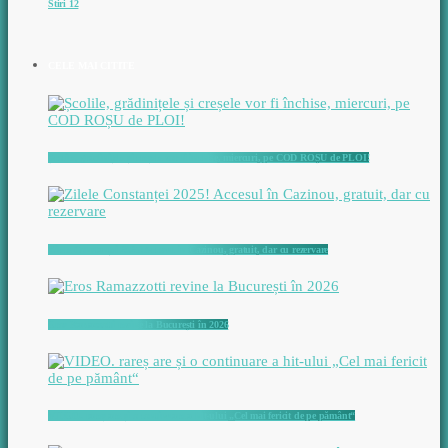
Stiri 12
CELE MAI CITITE
Școlile, grădinițele și creșele vor fi închise, miercuri, pe COD ROȘU de PLOI!
Zilele Constanței 2025! Accesul în Cazinou, gratuit, dar cu rezervare
Eros Ramazzotti revine la București în 2026
VIDEO. rareș are și o continuare a hit-ului „Cel mai fericit de pe pământ“