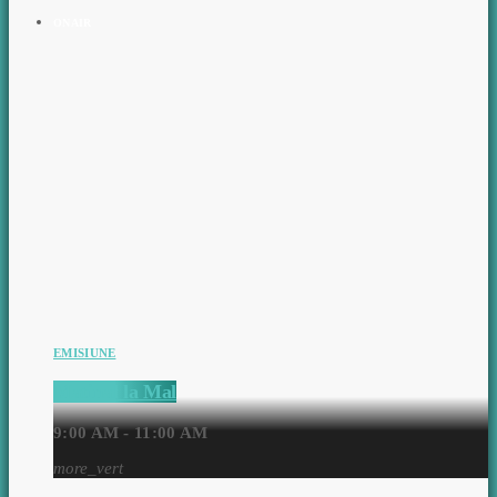
ON AIR
EMISIUNE
Matinal la Mal
9:00 AM - 11:00 AM
more_vert