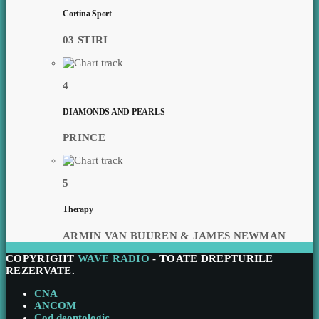
Cortina Sport
03 STIRI
4
DIAMONDS AND PEARLS
PRINCE
5
Therapy
ARMIN VAN BUUREN & JAMES NEWMAN
COPYRIGHT
WAVE RADIO
- TOATE DREPTURILE
REZERVATE.
CNA
ANCOM
Cod deontologic