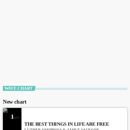
WAVE CHART
New chart
1
THE BEST THINGS IN LIFE ARE FREE
LUTHER VANDROSS & JANET JACKSON