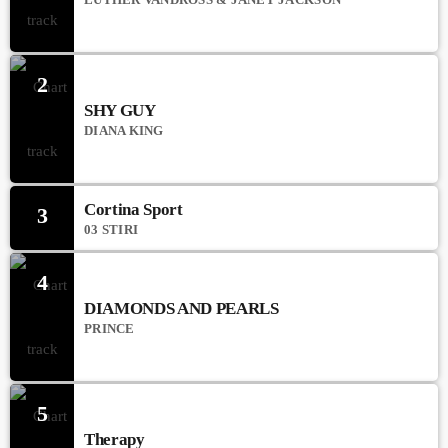
2
SHY GUY
DIANA KING
Cortina Sport
3
03 STIRI
4
DIAMONDS AND PEARLS
PRINCE
5
Therapy