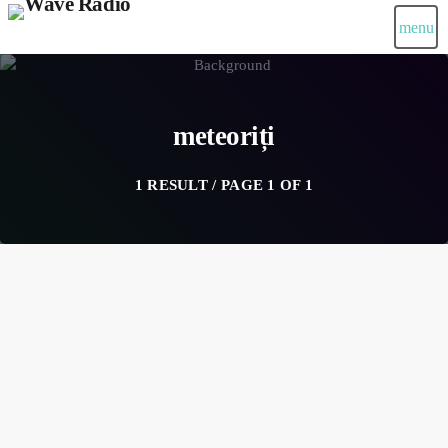
menu
meteoriți
1 RESULT / PAGE 1 OF 1
insert_link