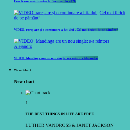
Eros Ramazzotti revine la București în 2026
VIDEO. rareș are și o continuare a hit-ului „Cel mai fericit de pe pământ“
VIDEO. Mandinga are un nou single: s-a reîntors Alejandro
Wave Chart
New chart
1
THE BEST THINGS IN LIFE ARE FREE
LUTHER VANDROSS & JANET JACKSON