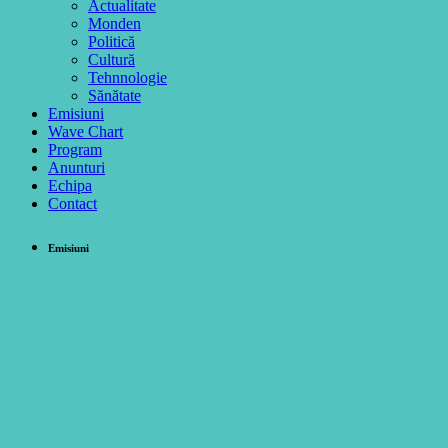
Actualitate
Monden
Politică
Cultură
Tehnnologie
Sănătate
Emisiuni
Wave Chart
Program
Anunturi
Echipa
Contact
Emisiuni