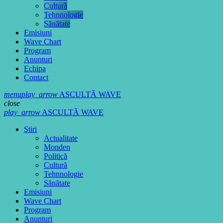
Cultură
Tehnnologie
Sănătate
Emisiuni
Wave Chart
Program
Anunturi
Echipa
Contact
menu
play_arrow
ASCULTĂ WAVE
close
play_arrow
ASCULTĂ WAVE
Ştiri
Actualitate
Monden
Politică
Cultură
Tehnnologie
Sănătate
Emisiuni
Wave Chart
Program
Anunturi