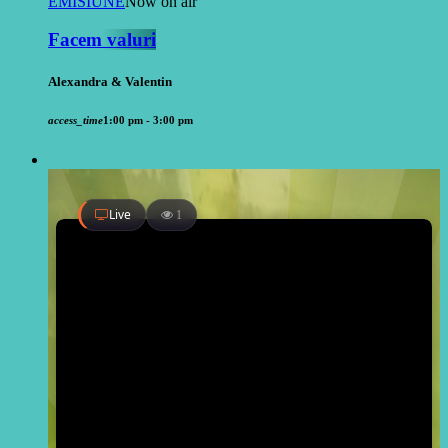
EMISIUNE
Now on air
Facem valuri
Alexandra & Valentin
access_time
1:00 pm - 3:00 pm