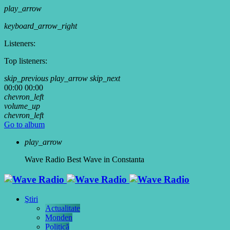
play_arrow
keyboard_arrow_right
Listeners:
Top listeners:
skip_previous
play_arrow
skip_next
00:00
00:00
chevron_left
volume_up
chevron_left
Go to album
play_arrow
Wave Radio
Best Wave in Constanta
Ştiri
Actualitate
Monden
Politică