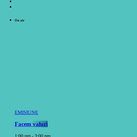
On air
EMISIUNE
Facem valuri
1:00 pm - 3:00 pm