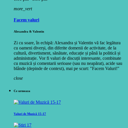
more_vert
Facem valuri
Alexandra & Valentin
Zi cu soare, în echipă: Alexandra și Valentin vă fac legătura
cu oameni diverși, din diferite domenii de activitate, de la
cultură, divertisment, sănătate, educație și până la politică și
administrație. Vor fi valuri de discuții interesante, combinate
cu muzică și comentarii serioase (sau nu neapărat), acide sau
blânde (depinde de context), mai pe scurt: "Facem Valuri!"
close
Ce urmeaza
Valuri de Muzică 15-17