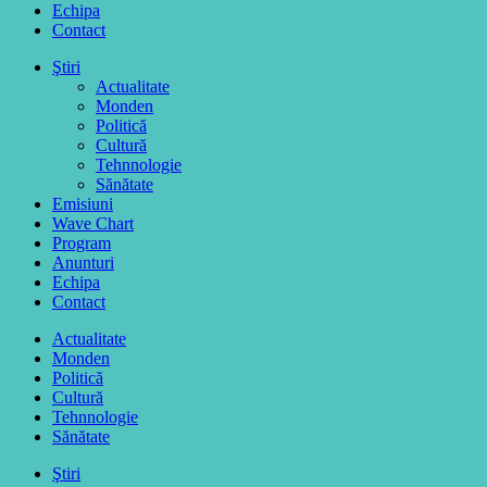
Echipa
Contact
Ştiri
Actualitate
Monden
Politică
Cultură
Tehnnologie
Sănătate
Emisiuni
Wave Chart
Program
Anunturi
Echipa
Contact
Actualitate
Monden
Politică
Cultură
Tehnnologie
Sănătate
Ştiri