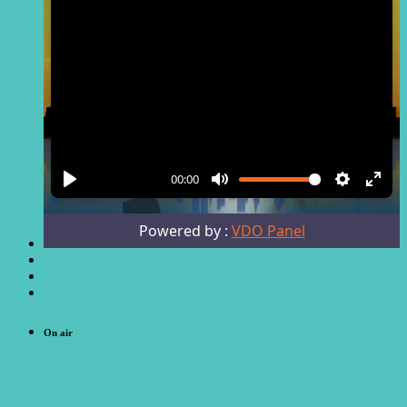
On air