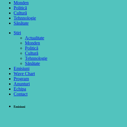
Monden
Politică
Cultură
Tehnnologie
Sănătate
Ştiri
Actualitate
Monden
Politică
Cultură
Tehnnologie
Sănătate
Emisiuni
Wave Chart
Program
Anunturi
Echipa
Contact
Emisiuni