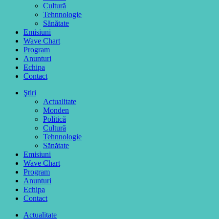
Cultură
Tehnnologie
Sănătate
Emisiuni
Wave Chart
Program
Anunturi
Echipa
Contact
Ştiri
Actualitate
Monden
Politică
Cultură
Tehnnologie
Sănătate
Emisiuni
Wave Chart
Program
Anunturi
Echipa
Contact
Actualitate