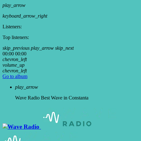
play_arrow
keyboard_arrow_right
Listeners:
Top listeners:
skip_previous
play_arrow
skip_next
00:00
00:00
chevron_left
volume_up
chevron_left
Go to album
play_arrow
Wave Radio
Best Wave in Constanta