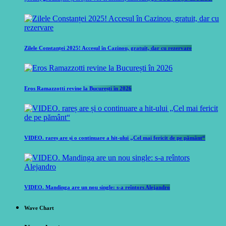
Zilele Constanței 2025! Accesul în Cazinou, gratuit, dar cu rezervare
Eros Ramazzotti revine la București în 2026
VIDEO. rareș are și o continuare a hit-ului „Cel mai fericit de pe pământ“
VIDEO. Mandinga are un nou single: s-a reîntors Alejandro
Wave Chart