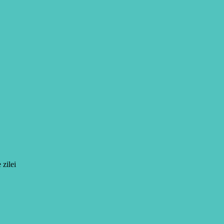
 zilei