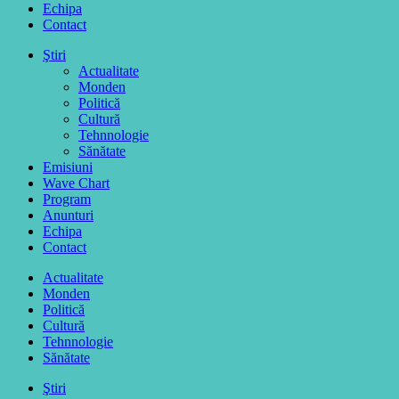
Echipa
Contact
Ştiri
Actualitate
Monden
Politică
Cultură
Tehnnologie
Sănătate
Emisiuni
Wave Chart
Program
Anunturi
Echipa
Contact
Actualitate
Monden
Politică
Cultură
Tehnnologie
Sănătate
Ştiri