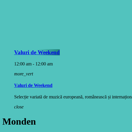
Valuri de Weekend
12:00 am - 12:00 am
more_vert
Valuri de Weekend
Selecție variată de muzică europeană, românească și internațională
close
Monden