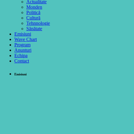
Actualitate
Monden
Politică
Cultură
Tehnnologie
Sănătate
Emisiuni
Wave Chart
Program
Anunturi
Echipa
Contact
Emisiuni