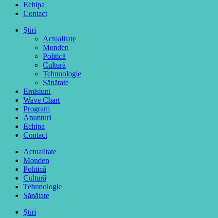
Echipa
Contact
Ştiri
Actualitate
Monden
Politică
Cultură
Tehnnologie
Sănătate
Emisiuni
Wave Chart
Program
Anunturi
Echipa
Contact
Actualitate
Monden
Politică
Cultură
Tehnnologie
Sănătate
Ştiri