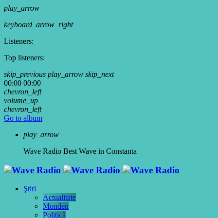
play_arrow
keyboard_arrow_right
Listeners:
Top listeners:
skip_previous
play_arrow
skip_next
00:00
00:00
chevron_left
volume_up
chevron_left
Go to album
play_arrow
Wave Radio
Best Wave in Constanta
Ştiri
Actualitate
Monden
Politică