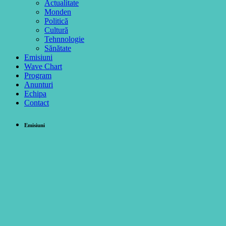
Actualitate
Monden
Politică
Cultură
Tehnnologie
Sănătate
Emisiuni
Wave Chart
Program
Anunturi
Echipa
Contact
Emisiuni