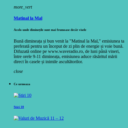
more_vert
Matinal la Mal
Acolo unde diminețile sunt mai frumoase decât visele
Bună dimineața și bun venit la "Matinal la Mal," emisiunea ta
preferată pentru un început de zi plin de energie și voie bună.
Difuzată online pe www.waveradio.ro, de luni până vineri,
între orele 9-11 dimineața, emisiunea aduce răsăritul mării
direct în casele și inimile ascultătorilor.
close
Ce urmeaza
Stiri 10