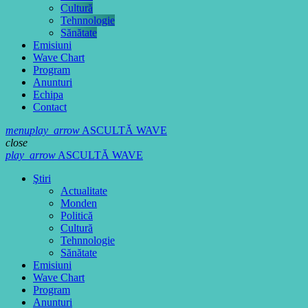
Cultură
Tehnnologie
Sănătate
Emisiuni
Wave Chart
Program
Anunturi
Echipa
Contact
menu
play_arrow
ASCULTĂ WAVE
close
play_arrow
ASCULTĂ WAVE
Ştiri
Actualitate
Monden
Politică
Cultură
Tehnnologie
Sănătate
Emisiuni
Wave Chart
Program
Anunturi