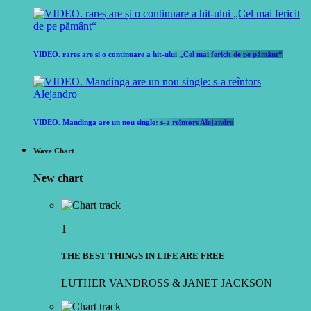
VIDEO. rareș are și o continuare a hit-ului „Cel mai fericit de pe pământ“
VIDEO. Mandinga are un nou single: s-a reîntors Alejandro
Wave Chart
New chart
1
THE BEST THINGS IN LIFE ARE FREE
LUTHER VANDROSS & JANET JACKSON