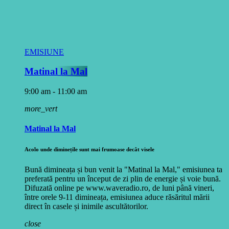
EMISIUNE
Matinal la Mal
9:00 am - 11:00 am
more_vert
Matinal la Mal
Acolo unde diminețile sunt mai frumoase decât visele
Bună dimineața și bun venit la "Matinal la Mal," emisiunea ta
preferată pentru un început de zi plin de energie și voie bună.
Difuzată online pe www.waveradio.ro, de luni până vineri,
între orele 9-11 dimineața, emisiunea aduce răsăritul mării
direct în casele și inimile ascultătorilor.
close