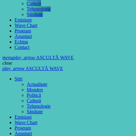
Cultură
Tehnnologie
Sănătate
Emisiuni
Wave Chart
Program
Anunturi
Echipa
Contact
menu
play_arrow
ASCULTĂ WAVE
close
play_arrow
ASCULTĂ WAVE
Ştiri
Actualitate
Monden
Politică
Cultură
Tehnnologie
Sănătate
Emisiuni
Wave Chart
Program
Anunturi