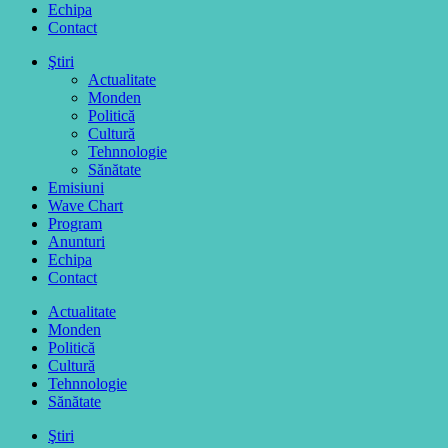
Echipa
Contact
Ştiri
Actualitate
Monden
Politică
Cultură
Tehnnologie
Sănătate
Emisiuni
Wave Chart
Program
Anunturi
Echipa
Contact
Actualitate
Monden
Politică
Cultură
Tehnnologie
Sănătate
Ştiri