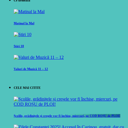
Ce urmeaza
Matinal la Mal
Stiri 10
Valuri de Muzică 11 – 12
CELE MAI CITITE
Școlile, grădinițele și creșele vor fi închise, miercuri, pe COD ROȘU de PLOI!