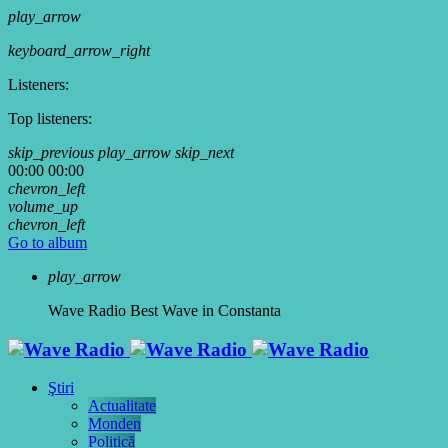
play_arrow
keyboard_arrow_right
Listeners:
Top listeners:
skip_previous
play_arrow
skip_next
00:00
00:00
chevron_left
volume_up
chevron_left
Go to album
play_arrow
Wave Radio
Best Wave in Constanta
Ştiri
Actualitate
Monden
Politică