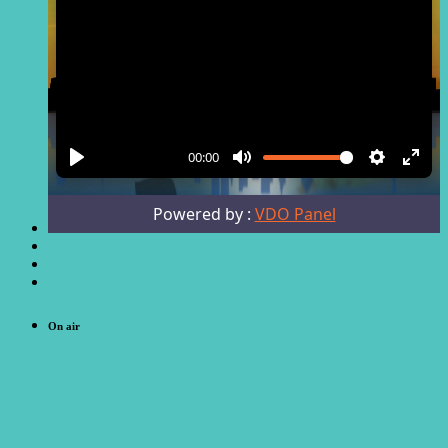
On air