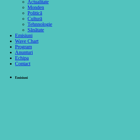
Actualitate
Monden
Politică
Cultură
Tehnnologie
Sănătate
Emisiuni
Wave Chart
Program
Anunturi
Echipa
Contact
Emisiuni