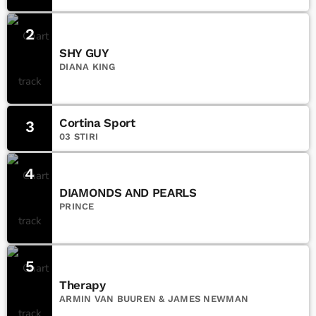
2
SHY GUY
DIANA KING
Cortina Sport
3
03 STIRI
4
DIAMONDS AND PEARLS
PRINCE
5
Therapy
ARMIN VAN BUUREN & JAMES NEWMAN