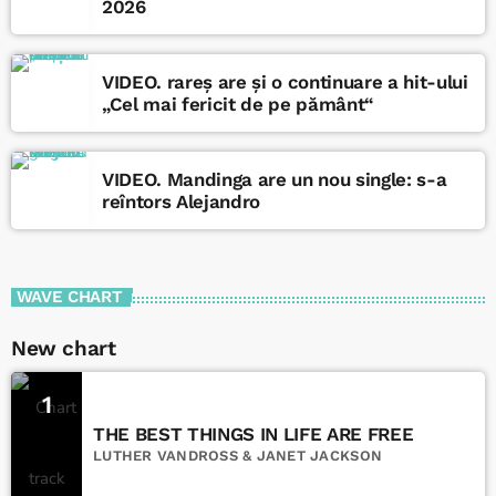
2026
VIDEO. rareș are și o continuare a hit-ului
„Cel mai fericit de pe pământ“
VIDEO. Mandinga are un nou single: s-a
reîntors Alejandro
WAVE CHART
New chart
1
THE BEST THINGS IN LIFE ARE FREE
LUTHER VANDROSS & JANET JACKSON