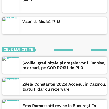
Stiri 17
Valuri de Muzică 17-18
CELE MAI CITITE
Școlile, grădinițele și creșele vor fi închise,
miercuri, pe COD ROȘU de PLOI!
Zilele Constanței 2025! Accesul în Cazinou,
gratuit, dar cu rezervare
Eros Ramazzotti revine la București în