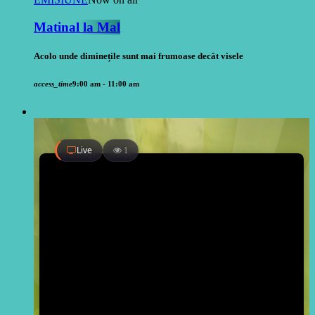
Matinal la Mal
Acolo unde diminețile sunt mai frumoase decât visele
access_time
9:00 am - 11:00 am