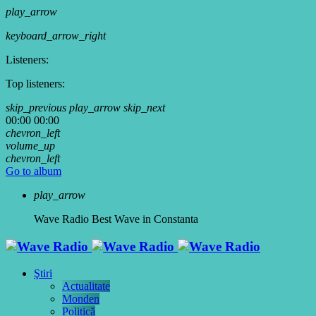
play_arrow
keyboard_arrow_right
Listeners:
Top listeners:
skip_previous
play_arrow
skip_next
00:00
00:00
chevron_left
volume_up
chevron_left
Go to album
play_arrow
Wave Radio
Best Wave in Constanta
Ştiri
Actualitate
Monden
Politică