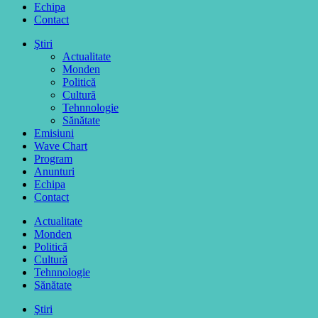
Echipa
Contact
Ştiri
Actualitate
Monden
Politică
Cultură
Tehnnologie
Sănătate
Emisiuni
Wave Chart
Program
Anunturi
Echipa
Contact
Actualitate
Monden
Politică
Cultură
Tehnnologie
Sănătate
Ştiri