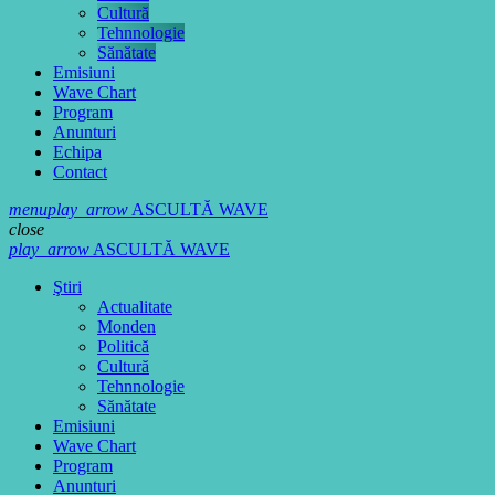
Cultură
Tehnnologie
Sănătate
Emisiuni
Wave Chart
Program
Anunturi
Echipa
Contact
menu
play_arrow
ASCULTĂ WAVE
close
play_arrow
ASCULTĂ WAVE
Ştiri
Actualitate
Monden
Politică
Cultură
Tehnnologie
Sănătate
Emisiuni
Wave Chart
Program
Anunturi