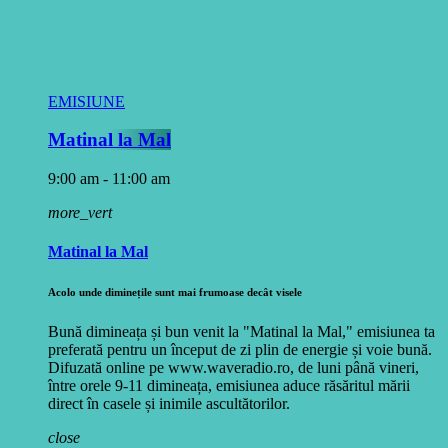
EMISIUNE
Matinal la Mal
9:00 am - 11:00 am
more_vert
Matinal la Mal
Acolo unde diminețile sunt mai frumoase decât visele
Bună dimineața și bun venit la "Matinal la Mal," emisiunea ta
preferată pentru un început de zi plin de energie și voie bună.
Difuzată online pe www.waveradio.ro, de luni până vineri,
între orele 9-11 dimineața, emisiunea aduce răsăritul mării
direct în casele și inimile ascultătorilor.
close