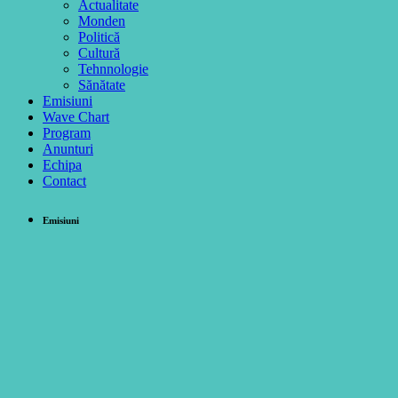
Actualitate
Monden
Politică
Cultură
Tehnnologie
Sănătate
Emisiuni
Wave Chart
Program
Anunturi
Echipa
Contact
Emisiuni