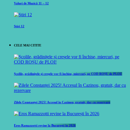
Valuri de Muzică 11 – 12
Stiri 12
CELE MAI CITITE
Școlile, grădinițele și creșele vor fi închise, miercuri, pe COD ROȘU de PLOI!
Zilele Constanței 2025! Accesul în Cazinou, gratuit, dar cu rezervare
Eros Ramazzotti revine la București în 2026