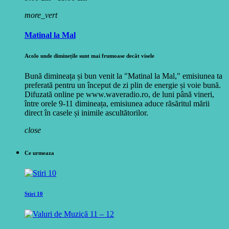
more_vert
Matinal la Mal
Acolo unde diminețile sunt mai frumoase decât visele
Bună dimineața și bun venit la "Matinal la Mal," emisiunea ta
preferată pentru un început de zi plin de energie și voie bună.
Difuzată online pe www.waveradio.ro, de luni până vineri,
între orele 9-11 dimineața, emisiunea aduce răsăritul mării
direct în casele și inimile ascultătorilor.
close
Ce urmeaza
Stiri 10