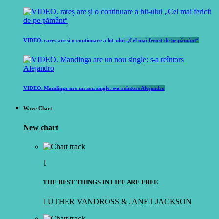
VIDEO. rareș are și o continuare a hit-ului „Cel mai fericit de pe pământ“
VIDEO. Mandinga are un nou single: s-a reîntors Alejandro
Wave Chart
New chart
1
THE BEST THINGS IN LIFE ARE FREE
LUTHER VANDROSS & JANET JACKSON