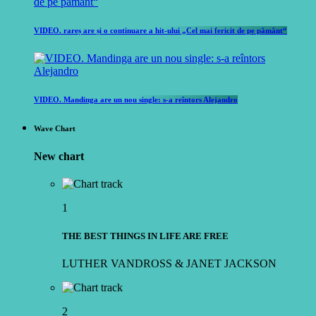
VIDEO. rareș are și o continuare a hit-ului „Cel mai fericit de pe pământ“
VIDEO. Mandinga are un nou single: s-a reîntors Alejandro
Wave Chart
New chart
1
THE BEST THINGS IN LIFE ARE FREE
LUTHER VANDROSS & JANET JACKSON
2