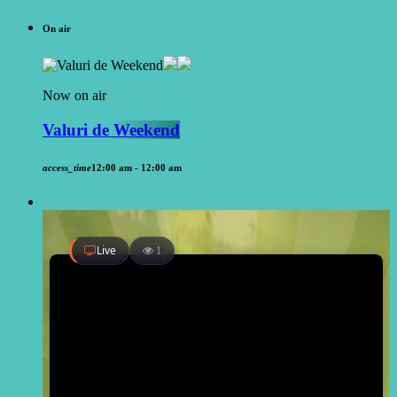
On air
Now on air
Valuri de Weekend
access_time
12:00 am - 12:00 am