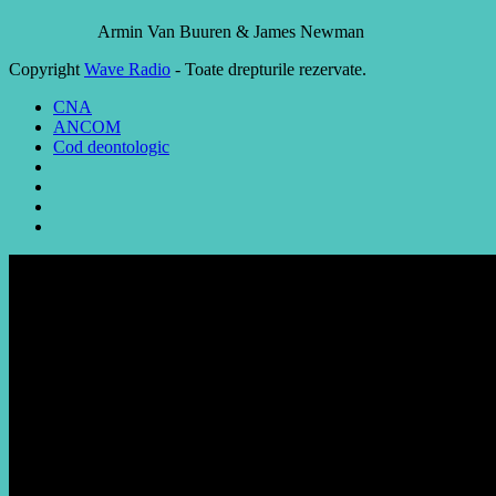
Armin Van Buuren & James Newman
Copyright
Wave Radio
- Toate drepturile rezervate.
CNA
ANCOM
Cod deontologic