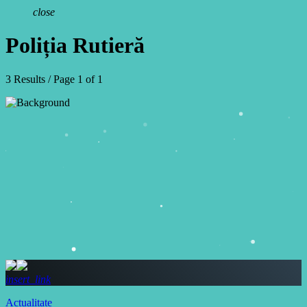
close
Poliția Rutieră
3 Results / Page 1 of 1
insert_link
Actualitate