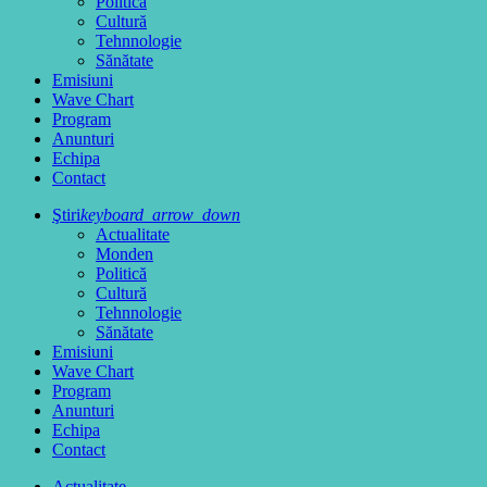
Politică
Cultură
Tehnnologie
Sănătate
Emisiuni
Wave Chart
Program
Anunturi
Echipa
Contact
Ştiri
keyboard_arrow_down
Actualitate
Monden
Politică
Cultură
Tehnnologie
Sănătate
Emisiuni
Wave Chart
Program
Anunturi
Echipa
Contact
Actualitate