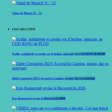
Valuri de Muzică 11 – 12
CELE MAI CITITE
Școlile, grădinițele și creșele vor fi închise, miercuri, pe COD ROȘU de PLOI!
Zilele Constanței 2025! Accesul în Cazinou, gratuit, dar cu rezervare
Eros Ramazzotti revine la București în 2026