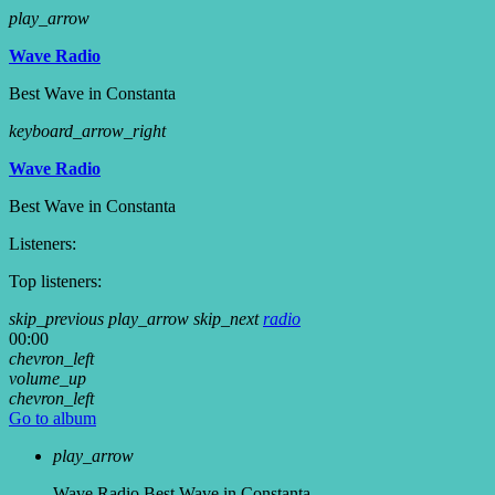
play_arrow
Wave Radio
Best Wave in Constanta
keyboard_arrow_right
Wave Radio
Best Wave in Constanta
Listeners:
Top listeners:
skip_previous
play_arrow
skip_next
radio
00:00
chevron_left
volume_up
chevron_left
Go to album
play_arrow
Wave Radio
Best Wave in Constanta