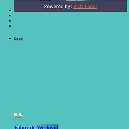
On air
Valuri de Weekend