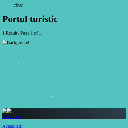
close
Portul turistic
1 Result / Page 1 of 1
insert_link
Actualitate