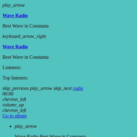
play_arrow
Wave Radio
Best Wave in Constanta
keyboard_arrow_right
Wave Radio
Best Wave in Constanta
Listeners:
Top listeners:
skip_previous
play_arrow
skip_next
radio
00:00
chevron_left
volume_up
chevron_left
Go to album
play_arrow
Wave Radio
Best Wave in Constanta