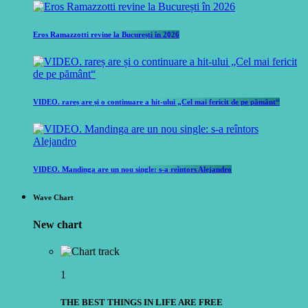
Eros Ramazzotti revine la București în 2026
VIDEO. rareș are și o continuare a hit-ului „Cel mai fericit de pe pământ“
VIDEO. Mandinga are un nou single: s-a reîntors Alejandro
Wave Chart
New chart
1
THE BEST THINGS IN LIFE ARE FREE