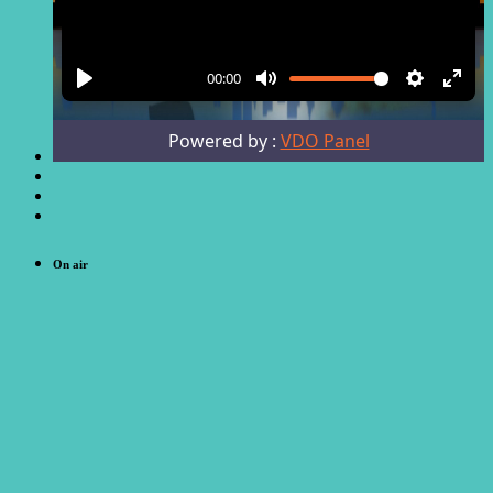
On air