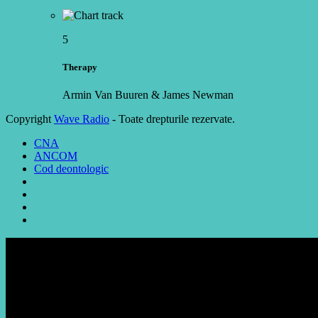
5
Therapy
Armin Van Buuren & James Newman
Copyright
Wave Radio
- Toate drepturile rezervate.
CNA
ANCOM
Cod deontologic