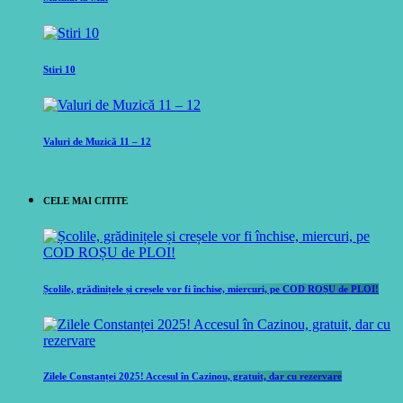
Stiri 10
Valuri de Muzică 11 – 12
CELE MAI CITITE
Școlile, grădinițele și creșele vor fi închise, miercuri, pe COD ROȘU de PLOI!
Zilele Constanței 2025! Accesul în Cazinou, gratuit, dar cu rezervare