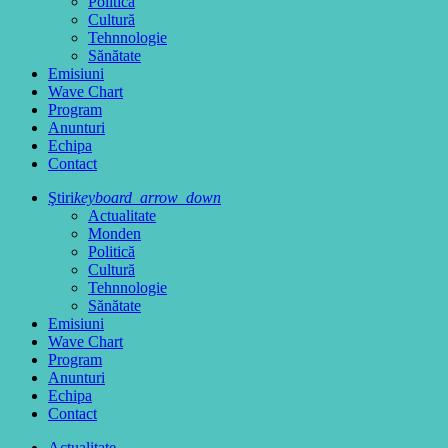
Politică
Cultură
Tehnnologie
Sănătate
Emisiuni
Wave Chart
Program
Anunturi
Echipa
Contact
Ştiri
keyboard_arrow_down
Actualitate
Monden
Politică
Cultură
Tehnnologie
Sănătate
Emisiuni
Wave Chart
Program
Anunturi
Echipa
Contact
Actualitate