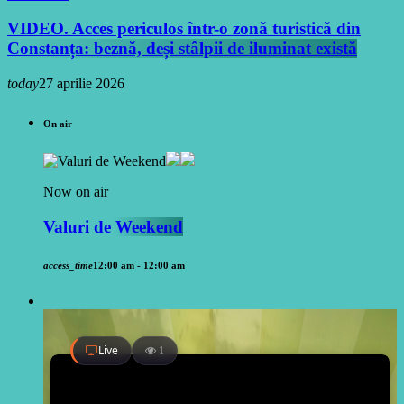
VIDEO. Acces periculos într-o zonă turistică din
Constanța: beznă, deși stâlpii de iluminat există
today
27 aprilie 2026
On air
Now on air
Valuri de Weekend
access_time
12:00 am - 12:00 am