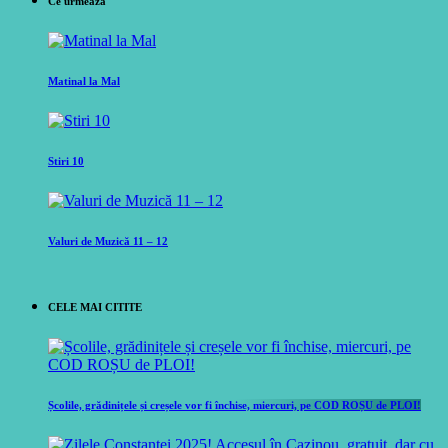
Ce urmeaza
Matinal la Mal
Stiri 10
Valuri de Muzică 11 – 12
CELE MAI CITITE
Școlile, grădinițele și creșele vor fi închise, miercuri, pe COD ROȘU de PLOI!