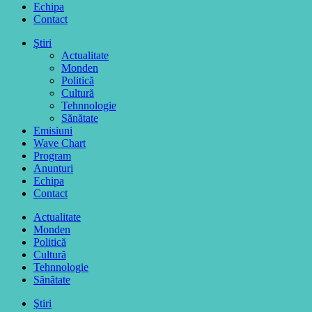
Echipa
Contact
Ştiri
Actualitate
Monden
Politică
Cultură
Tehnnologie
Sănătate
Emisiuni
Wave Chart
Program
Anunturi
Echipa
Contact
Actualitate
Monden
Politică
Cultură
Tehnnologie
Sănătate
Ştiri