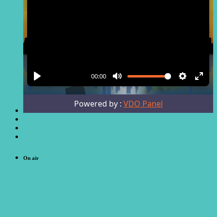
On air