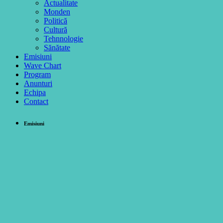
Actualitate
Monden
Politică
Cultură
Tehnnologie
Sănătate
Emisiuni
Wave Chart
Program
Anunturi
Echipa
Contact
Emisiuni