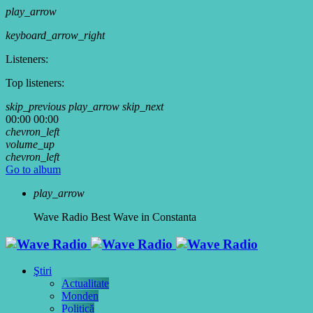
play_arrow
keyboard_arrow_right
Listeners:
Top listeners:
skip_previous
play_arrow
skip_next
00:00
00:00
chevron_left
volume_up
chevron_left
Go to album
play_arrow
Wave Radio
Best Wave in Constanta
Ştiri
Actualitate
Monden
Politică