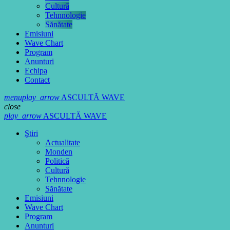
Cultură
Tehnnologie
Sănătate
Emisiuni
Wave Chart
Program
Anunturi
Echipa
Contact
menu
play_arrow
ASCULTĂ WAVE
close
play_arrow
ASCULTĂ WAVE
Ştiri
Actualitate
Monden
Politică
Cultură
Tehnnologie
Sănătate
Emisiuni
Wave Chart
Program
Anunturi