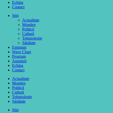
Echipa
Contact
Ştiri
Actualitate
Monden
Politică
Cultură
Tehnnologie
Sănătate
Emisiuni
Wave Chart
Program
Anunturi
Echipa
Contact
Actualitate
Monden
Politică
Cultură
Tehnnologie
Sănătate
Ştiri