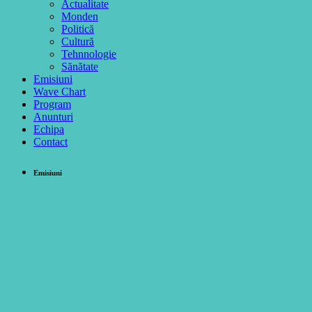
Actualitate
Monden
Politică
Cultură
Tehnnologie
Sănătate
Emisiuni
Wave Chart
Program
Anunturi
Echipa
Contact
Emisiuni