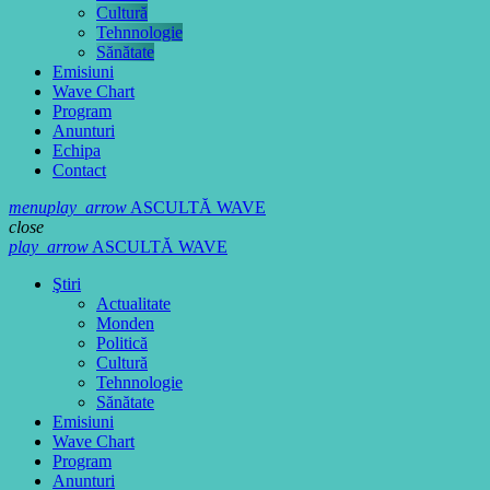
Cultură
Tehnnologie
Sănătate
Emisiuni
Wave Chart
Program
Anunturi
Echipa
Contact
menu
play_arrow
ASCULTĂ WAVE
close
play_arrow
ASCULTĂ WAVE
Ştiri
Actualitate
Monden
Politică
Cultură
Tehnnologie
Sănătate
Emisiuni
Wave Chart
Program
Anunturi