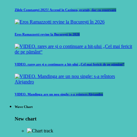
Zilele Constanței 2025! Accesul în Cazinou, gratuit, dar cu rezervare
Eros Ramazzotti revine la București în 2026
VIDEO. rareș are și o continuare a hit-ului „Cel mai fericit de pe pământ“
VIDEO. Mandinga are un nou single: s-a reîntors Alejandro
Wave Chart
New chart