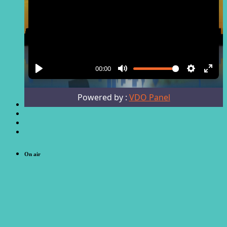
On air