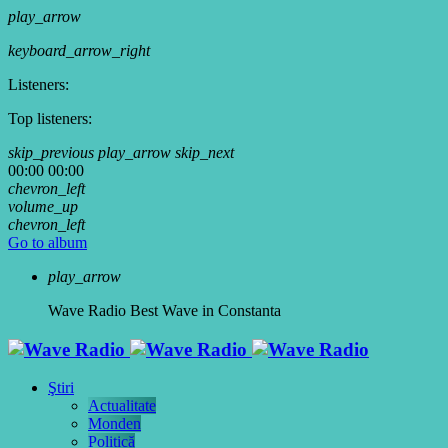
play_arrow
keyboard_arrow_right
Listeners:
Top listeners:
skip_previous
play_arrow
skip_next
00:00
00:00
chevron_left
volume_up
chevron_left
Go to album
play_arrow
Wave Radio
Best Wave in Constanta
Ştiri
Actualitate
Monden
Politică